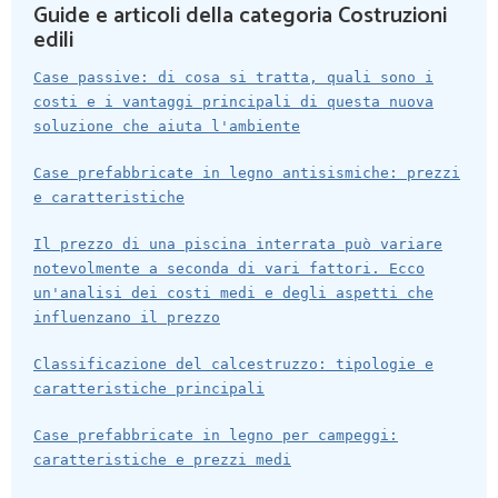
Guide e articoli della categoria Costruzioni
edili
Case passive: di cosa si tratta, quali sono i
costi e i vantaggi principali di questa nuova
soluzione che aiuta l'ambiente
Case prefabbricate in legno antisismiche: prezzi
e caratteristiche
Il prezzo di una piscina interrata può variare
notevolmente a seconda di vari fattori. Ecco
un'analisi dei costi medi e degli aspetti che
influenzano il prezzo
Classificazione del calcestruzzo: tipologie e
caratteristiche principali
Case prefabbricate in legno per campeggi:
caratteristiche e prezzi medi