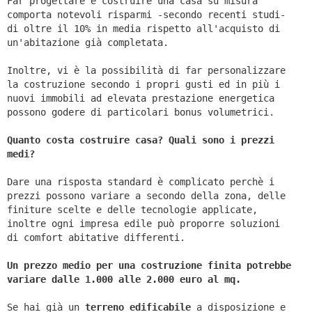
Far progettare e costruire una casa su misura
comporta notevoli risparmi -secondo recenti studi-
di oltre il 10% in media rispetto all'acquisto di
un'abitazione già completata.
Inoltre, vi è la possibilità di far personalizzare
la costruzione secondo i propri gusti ed in più i
nuovi immobili ad elevata prestazione energetica
possono godere di particolari bonus volumetrici.
Quanto costa costruire casa? Quali sono i prezzi
medi?
Dare una risposta standard è complicato perchè i
prezzi possono variare a secondo della zona, delle
finiture scelte e delle tecnologie applicate,
inoltre ogni impresa edile può proporre soluzioni
di comfort abitative differenti.
Un prezzo medio per una costruzione finita potrebbe
variare dalle 1.000 alle 2.000 euro al mq.
Se hai già un
terreno edificabile
a disposizione e