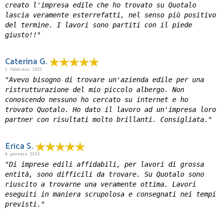
creato l'impresa edile che ho trovato su Quotalo
lascia veramente esterrefatti, nel senso più positivo
del termine. I lavori sono partiti con il piede
giusto!!"
Caterina G.
1 febbraio 2021
"Avevo bisogno di trovare un'azienda edile per una
ristrutturazione del mio piccolo albergo. Non
conoscendo nessuno ho cercato su internet e ho
trovato Quotalo. Ho dato il lavoro ad un'impresa loro
partner con risultati molto brillanti. Consigliata."
Erica S.
8 gennaio 2023
"Di imprese edili affidabili, per lavori di grossa
entità, sono difficili da trovare. Su Quotalo sono
riuscito a trovarne una veramente ottima. Lavori
eseguiti in maniera scrupolosa e consegnati nei tempi
previsti."