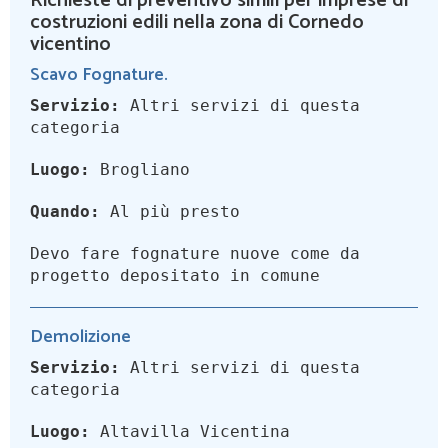
Richieste di preventivo simili per imprese di
costruzioni edili nella zona di Cornedo
vicentino
Scavo Fognature.
Servizio:
Altri servizi di questa
categoria
Luogo:
Brogliano
Quando:
Al più presto
Devo fare fognature nuove come da
progetto depositato in comune
Demolizione
Servizio:
Altri servizi di questa
categoria
Luogo:
Altavilla Vicentina