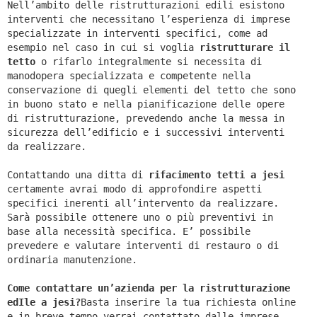
Nell’ambito delle ristrutturazioni edili esistono
interventi che necessitano l’esperienza di imprese
specializzate in interventi specifici, come ad
esempio nel caso in cui si voglia
ristrutturare il
tetto
o rifarlo integralmente si necessita di
manodopera specializzata e competente nella
conservazione di quegli elementi del tetto che sono
in buono stato e nella pianificazione delle opere
di ristrutturazione, prevedendo anche la messa in
sicurezza dell’edificio e i successivi interventi
da realizzare.
Contattando una ditta di
rifacimento tetti a jesi
certamente avrai modo di approfondire aspetti
specifici inerenti all’intervento da realizzare.
Sarà possibile ottenere uno o più preventivi in
base alla necessità specifica. E’ possibile
prevedere e valutare interventi di restauro o di
ordinaria manutenzione.
Come contattare un’azienda per la ristrutturazione
edIle a jesi?
Basta inserire la tua richiesta online
e in breve tempo verrai contattato dalle imprese