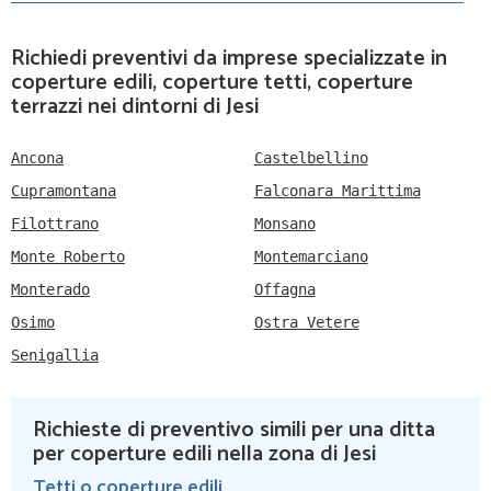
Richiedi preventivi da imprese specializzate in
coperture edili, coperture tetti, coperture
terrazzi nei dintorni di Jesi
Ancona
Castelbellino
Cupramontana
Falconara Marittima
Filottrano
Monsano
Monte Roberto
Montemarciano
Monterado
Offagna
Osimo
Ostra Vetere
Senigallia
Richieste di preventivo simili per una ditta
per coperture edili nella zona di Jesi
Tetti o coperture edili