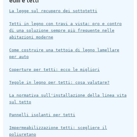
edili e tetti
La legge sul recupero dei sottotetti
Tetti in legno con travi a vista: pro e contro
di una soluzione sempre più frequente nelle
abitazioni moderne
Come costruire una tettoia di legno lamellare
per auto
Coperture per tetti: ecco le migliori
Tegole in legno per tetti: cosa valutare?
La normativa sull'installazione della linea vita
sul tetto
Pannelli isolanti per tetti
Impermeabilizzazione tetti: scegliere il
poliuretano