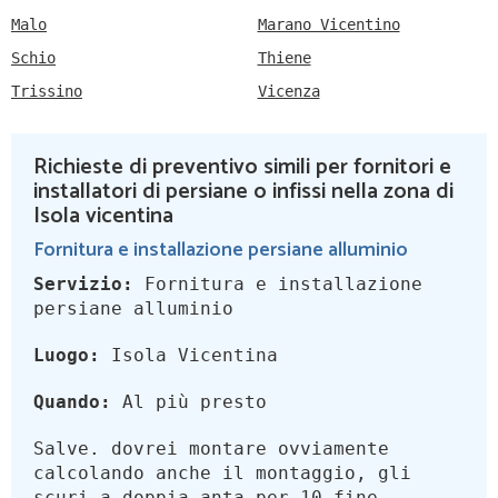
Malo
Marano Vicentino
Schio
Thiene
Trissino
Vicenza
Richieste di preventivo simili per fornitori e
installatori di persiane o infissi nella zona di
Isola vicentina
Fornitura e installazione persiane alluminio
Servizio:
Fornitura e installazione
persiane alluminio
Luogo:
Isola Vicentina
Quando:
Al più presto
Salve. dovrei montare ovviamente
calcolando anche il montaggio, gli
scuri a doppia anta per 10 fine...