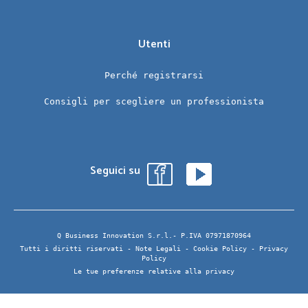
Utenti
Perché registrarsi
Consigli per scegliere un professionista
Seguici su
Q Business Innovation S.r.l.- P.IVA 07971870964
Tutti i diritti riservati -
Note Legali
-
Cookie Policy
-
Privacy
Policy
Le tue preferenze relative alla privacy