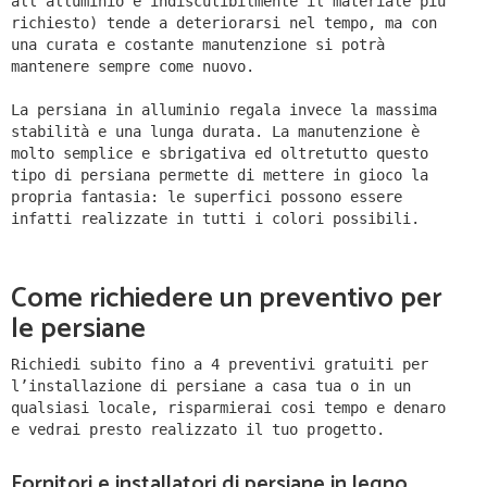
all'alluminio è indiscutibilmente il materiale più
richiesto) tende a deteriorarsi nel tempo, ma con
una curata e costante manutenzione si potrà
mantenere sempre come nuovo.
La persiana in alluminio regala invece la massima
stabilità e una lunga durata. La manutenzione è
molto semplice e sbrigativa ed oltretutto questo
tipo di persiana permette di mettere in gioco la
propria fantasia: le superfici possono essere
infatti realizzate in tutti i colori possibili.
Come richiedere un preventivo per
le persiane
Richiedi subito fino a 4 preventivi gratuiti per
l’installazione di persiane a casa tua o in un
qualsiasi locale, risparmierai cosi tempo e denaro
e vedrai presto realizzato il tuo progetto.
Fornitori e installatori di persiane in legno,