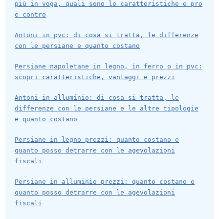
più in voga, quali sono le caratteristiche e pro
e contro
Antoni in pvc: di cosa si tratta, le differenze
con le persiane e quanto costano
Persiane napoletane in legno, in ferro o in pvc:
scopri caratteristiche, vantaggi e prezzi
Antoni in alluminio: di cosa si tratta, le
differenze con le persiane e le altre tipologie
e quanto costano
Persiane in legno prezzi: quanto costano e
quanto posso detrarre con le agevolazioni
fiscali
Persiane in alluminio prezzi: quanto costano e
quanto posso detrarre con le agevolazioni
fiscali