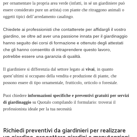
per ornamentare la propria area verde (infatti, in sé un giardiniere può
essere considerato pure un artista) con piante che ritraggono animali o
oggetti tipici dell’arredamento casalingo.
Chiedete ai professionisti che contatterete per affidargli il vostro
giardino, se oltre ad aver una passione innata per il giardinaggio
hanno seguito dei corsi di formazione e ottenuto degli attestati
che gli hanno consentito di intraprendere questo lavoro,
potrebbe essere una garanzia di qualità.
Il giardiniere si differenzia dal settore legato ai
vivai
, in quanto
quest’ultimi si occupano della vendita e produzione di piante, che
possono essere di tipo ornamentale, frutticolo, orticolo o forestale.
Puoi chiedere
informazioni specifiche e preventivi gratuiti per servizi
di giardinaggio
su Quotalo compilando il formulario: troverai il
professionista ideale per la tua necessità
Richiedi preventivi da giardinieri per realizzare