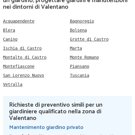
un giardino, progettare giardini e manutenzioni
nei dintorni di Valentano
Acquapendente
Bagnoregio
Blera
Bolsena
Canino
Grotte di Castro
Ischia di Castro
Marta
Montalto di Castro
Monte Romano
Montefiascone
Piansano
San Lorenzo Nuovo
Tuscania
Vetralla
Richieste di preventivo simili per un
giardiniere qualificato nella zona di
Valentano
Mantenimento giardino privato