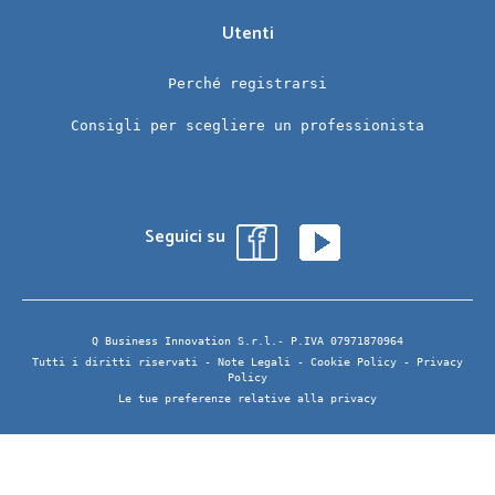
Utenti
Perché registrarsi
Consigli per scegliere un professionista
Seguici su
Q Business Innovation S.r.l.- P.IVA 07971870964
Tutti i diritti riservati -
Note Legali
-
Cookie Policy
-
Privacy
Policy
Le tue preferenze relative alla privacy