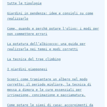
tutte le tipologie
Giardini in pendenza: idee e consigli su come
realizzarlo
Come, quando e perchè potare l'olivo: i modi per
non commettere errori
La potatura dell’albicocco: una guida per
realizzarla nei tempi e modi corretti
La tecnica del tree climbing
I giardini giapponesi
Scopri come trapiantare un albero nel modo
corretto: il periodo migliore, la tecnica di
messa a dimora e le cure essenziali per
irrigazione, concimazione e pacciamatura.
Come potare le siepi di casa: accorgimenti da