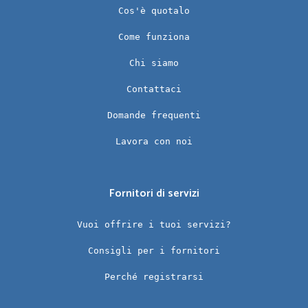
Cos'è quotalo
Come funziona
Chi siamo
Contattaci
Domande frequenti
Lavora con noi
Fornitori di servizi
Vuoi offrire i tuoi servizi?
Consigli per i fornitori
Perché registrarsi