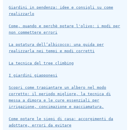
Giardini in pendenza: idee e consigli su come
realizzarlo
Come, quando e perchè potare l'olivo: i modi per
non commettere errori
La potatura dell’albicocco: una guida per
realizzarla nei tempi e modi corretti
La tecnica del tree climbing
I giardini giapponesi
Scopri come trapiantare un albero nel modo
corretto: il periodo migliore, la tecnica di
messa a dimora e le cure essenziali per
irrigazione, concimazione e pacciamatura.
Come potare le siepi di casa: accorgimenti da
adottare, errori da evitare