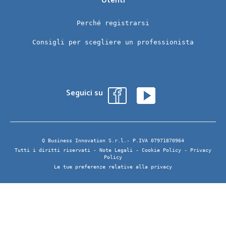
Utenti
Perché registrarsi
Consigli per scegliere un professionista
Seguici su
Q Business Innovation S.r.l.- P.IVA 07971870964
Tutti i diritti riservati -
Note Legali
-
Cookie Policy
-
Privacy
Policy
Le tue preferenze relative alla privacy