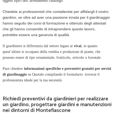
oggetti tipici dell’arredamento casalingo.
Chiedete ai professionisti che contatterete per affidargli il vostro
giardino, se oltre ad aver una passione innata per il giardinaggio
hanno seguito dei corsi di formazione e ottenuto degli attestati
che gli hanno consentito di intraprendere questo lavoro,
potrebbe essere una garanzia di qualità.
Il giardiniere si differenzia dal settore legato ai
vivai
, in quanto
quest’ultimi si occupano della vendita e produzione di piante, che
possono essere di tipo ornamentale, frutticolo, orticolo o forestale.
Puoi chiedere
informazioni specifiche e preventivi gratuiti per servizi
di giardinaggio
su Quotalo compilando il formulario: troverai il
professionista ideale per la tua necessità
Richiedi preventivi da giardinieri per realizzare
un giardino, progettare giardini e manutenzioni
nei dintorni di Montefiascone