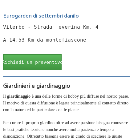
Eurogarden di settembri danilo
Viterbo - Strada Teverina Km. 4
A 14.53 Km da montefiascone
Richiedi un preventivo
Giardinieri e giardinaggio
Il
giardinaggio
è una delle forme di hobby più diffuse nel nostro paese.
Il motivo di questa diffusione è legata principalmente al contatto diretto
con la natura ed in particolare con le piante.
Per curare il proprio giardino oltre ad avere passione bisogna conoscere
le basi pratiche teoriche nonché avere molta pazienza e tempo a
disposizione. Oltretutto bisogna essere in grado di scegliere le giuste