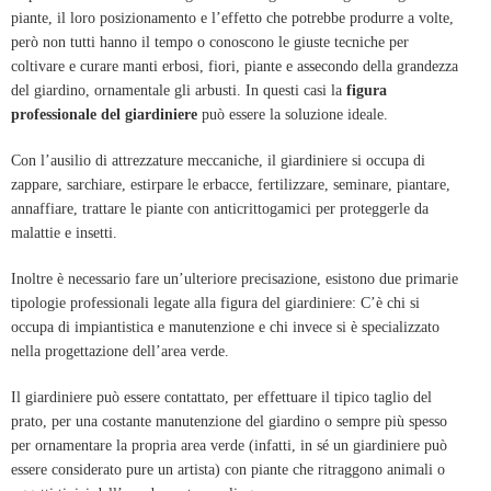
piante, il loro posizionamento e l’effetto che potrebbe produrre a volte,
però non tutti hanno il tempo o conoscono le giuste tecniche per
coltivare e curare manti erbosi, fiori, piante e assecondo della grandezza
del giardino, ornamentale gli arbusti. In questi casi la
figura
professionale del giardiniere
può essere la soluzione ideale.
Con l’ausilio di attrezzature meccaniche, il giardiniere si occupa di
zappare, sarchiare,
estirpare le erbacce, fertilizzare, seminare, piantare,
annaffiare, trattare le piante con anticrittogamici per proteggerle da
malattie e insetti.
Inoltre è necessario fare un’ulteriore precisazione, esistono due primarie
tipologie professionali legate alla figura del giardiniere: C’è chi si
occupa di impiantistica e manutenzione e chi invece si è specializzato
nella progettazione dell’area verde.
Il giardiniere può essere contattato, per effettuare il tipico taglio del
prato, per una costante manutenzione del giardino o sempre più spesso
per ornamentare la propria area verde (infatti, in sé un giardiniere può
essere considerato pure un artista) con piante che ritraggono animali o