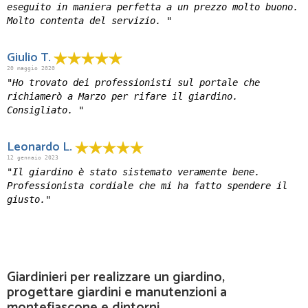
eseguito in maniera perfetta a un prezzo molto buono.
Molto contenta del servizio. "
Giulio T.
20 maggio 2020
"Ho trovato dei professionisti sul portale che
richiamerò a Marzo per rifare il giardino.
Consigliato. "
Leonardo L.
12 gennaio 2023
"Il giardino è stato sistemato veramente bene.
Professionista cordiale che mi ha fatto spendere il
giusto."
Giardinieri per realizzare un giardino,
progettare giardini e manutenzioni a
montefiascone e dintorni