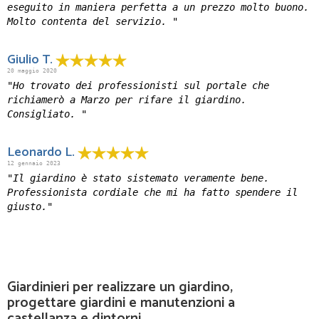
eseguito in maniera perfetta a un prezzo molto buono.
Molto contenta del servizio. "
Giulio T.
20 maggio 2020
"Ho trovato dei professionisti sul portale che
richiamerò a Marzo per rifare il giardino.
Consigliato. "
Leonardo L.
12 gennaio 2023
"Il giardino è stato sistemato veramente bene.
Professionista cordiale che mi ha fatto spendere il
giusto."
Giardinieri per realizzare un giardino,
progettare giardini e manutenzioni a
castellanza e dintorni