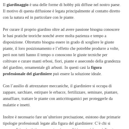
Il
giardinaggio
è una delle forme di hobby più diffuse nel nostro paese.
Il motivo di questa diffusione è legata principalmente al contatto diretto
con la natura ed in particolare con le piante.
Per curare il proprio giardino oltre ad avere passione bisogna conoscere
le basi pratiche teoriche nonché avere molta pazienza e tempo a
disposizione. Oltretutto bisogna essere in grado di scegliere le giuste
piante, il loro posizionamento e l’effetto che potrebbe produrre a volte,
però non tutti hanno il tempo o conoscono le giuste tecniche per
coltivare e curare manti erbosi, fiori, piante e assecondo della grandezza
del giardino, ornamentale gli arbusti. In questi casi la
figura
professionale del giardiniere
può essere la soluzione ideale.
Con l’ausilio di attrezzature meccaniche, il giardiniere si occupa di
zappare, sarchiare,
estirpare le erbacce, fertilizzare, seminare, piantare,
annaffiare, trattare le piante con anticrittogamici per proteggerle da
malattie e insetti.
Inoltre è necessario fare un’ulteriore precisazione, esistono due primarie
tipologie professionali legate alla figura del giardiniere: C’è chi si