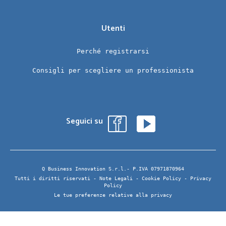
Utenti
Perché registrarsi
Consigli per scegliere un professionista
Seguici su
Q Business Innovation S.r.l.- P.IVA 07971870964
Tutti i diritti riservati -
Note Legali
-
Cookie Policy
-
Privacy
Policy
Le tue preferenze relative alla privacy