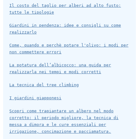
Il costo del taglio per alberi ad alto fusto:
tutte le tipologie
Giardini in pendenza: idee e consigli su come
realizzarlo
Come, quando e perchè potare l'olivo: i modi per
non commettere errori
La potatura dell’albicocco: una guida per
realizzarla nei tempi e modi corretti
La tecnica del tree climbing
I giardini giapponesi
Scopri come trapiantare un albero nel modo
corretto: il periodo migliore, la tecnica di
messa a dimora e le cure essenziali per
irrigazione, concimazione e pacciamatura.