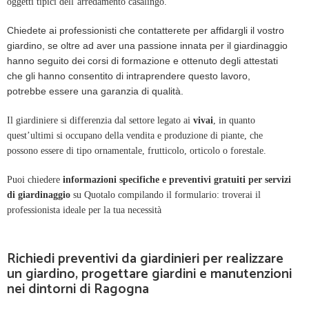
oggetti tipici dell’arredamento casalingo.
Chiedete ai professionisti che contatterete per affidargli il vostro
giardino, se oltre ad aver una passione innata per il giardinaggio
hanno seguito dei corsi di formazione e ottenuto degli attestati
che gli hanno consentito di intraprendere questo lavoro,
potrebbe essere una garanzia di qualità.
Il giardiniere si differenzia dal settore legato ai
vivai
, in quanto
quest’ultimi si occupano della vendita e produzione di piante, che
possono essere di tipo ornamentale, frutticolo, orticolo o forestale.
Puoi chiedere
informazioni specifiche e preventivi gratuiti per servizi
di giardinaggio
su Quotalo compilando il formulario: troverai il
professionista ideale per la tua necessità
Richiedi preventivi da giardinieri per realizzare
un giardino, progettare giardini e manutenzioni
nei dintorni di Ragogna