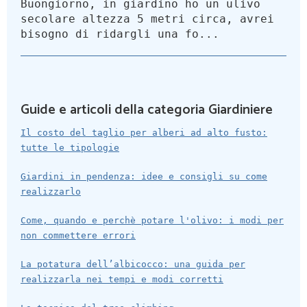
Buongiorno, in giardino ho un ulivo
secolare altezza 5 metri circa, avrei
bisogno di ridargli una fo...
Guide e articoli della categoria Giardiniere
Il costo del taglio per alberi ad alto fusto:
tutte le tipologie
Giardini in pendenza: idee e consigli su come
realizzarlo
Come, quando e perchè potare l'olivo: i modi per
non commettere errori
La potatura dell’albicocco: una guida per
realizzarla nei tempi e modi corretti