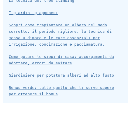
La tecnica del tree climbing
I giardini giapponesi
Scopri come trapiantare un albero nel modo
corretto: il periodo migliore, la tecnica di
messa a dimora e le cure essenziali per
irrigazione, concimazione e pacciamatura.
Come potare le siepi di casa: accorgimenti da
adottare, errori da evitare
Giardiniere per potatura alberi ad alto fusto
Bonus verde: tutto quello che ti serve sapere
per ottenere il bonus