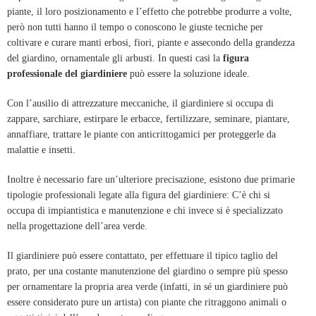
piante, il loro posizionamento e l’effetto che potrebbe produrre a volte,
però non tutti hanno il tempo o conoscono le giuste tecniche per
coltivare e curare manti erbosi, fiori, piante e assecondo della grandezza
del giardino, ornamentale gli arbusti. In questi casi la
figura
professionale del giardiniere
può essere la soluzione ideale.
Con l’ausilio di attrezzature meccaniche, il giardiniere si occupa di
zappare, sarchiare,
estirpare le erbacce, fertilizzare, seminare, piantare,
annaffiare, trattare le piante con anticrittogamici per proteggerle da
malattie e insetti.
Inoltre è necessario fare un’ulteriore precisazione, esistono due primarie
tipologie professionali legate alla figura del giardiniere: C’è chi si
occupa di impiantistica e manutenzione e chi invece si è specializzato
nella progettazione dell’area verde.
Il giardiniere può essere contattato, per effettuare il tipico taglio del
prato, per una costante manutenzione del giardino o sempre più spesso
per ornamentare la propria area verde (infatti, in sé un giardiniere può
essere considerato pure un artista) con piante che ritraggono animali o