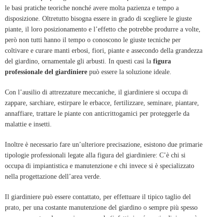
le basi pratiche teoriche nonché avere molta pazienza e tempo a
disposizione. Oltretutto bisogna essere in grado di scegliere le giuste
piante, il loro posizionamento e l’effetto che potrebbe produrre a volte,
però non tutti hanno il tempo o conoscono le giuste tecniche per
coltivare e curare manti erbosi, fiori, piante e assecondo della grandezza
del giardino, ornamentale gli arbusti. In questi casi la
figura
professionale del giardiniere
può essere la soluzione ideale.
Con l’ausilio di attrezzature meccaniche, il giardiniere si occupa di
zappare, sarchiare,
estirpare le erbacce, fertilizzare, seminare, piantare,
annaffiare, trattare le piante con anticrittogamici per proteggerle da
malattie e insetti.
Inoltre è necessario fare un’ulteriore precisazione, esistono due primarie
tipologie professionali legate alla figura del giardiniere: C’è chi si
occupa di impiantistica e manutenzione e chi invece si è specializzato
nella progettazione dell’area verde.
Il giardiniere può essere contattato, per effettuare il tipico taglio del
prato, per una costante manutenzione del giardino o sempre più spesso