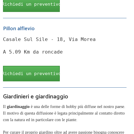
Richiedi un preventivo
Pillon alflevio
Casale Sul Sile - 18, Via Morea
A 5.09 Km da roncade
Richiedi un preventivo
Giardinieri e giardinaggio
Il
giardinaggio
è una delle forme di hobby più diffuse nel nostro paese.
Il motivo di questa diffusione è legata principalmente al contatto diretto
con la natura ed in particolare con le piante.
Per curare il proprio giardino oltre ad avere passione bisogna conoscere