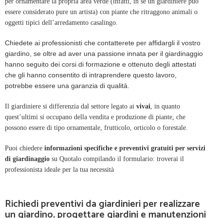
per ornamentare la propria area verde (infatti, in sé un giardiniere può
essere considerato pure un artista) con piante che ritraggono animali o
oggetti tipici dell’arredamento casalingo.
Chiedete ai professionisti che contatterete per affidargli il vostro
giardino, se oltre ad aver una passione innata per il giardinaggio
hanno seguito dei corsi di formazione e ottenuto degli attestati
che gli hanno consentito di intraprendere questo lavoro,
potrebbe essere una garanzia di qualità.
Il giardiniere si differenzia dal settore legato ai
vivai
, in quanto
quest’ultimi si occupano della vendita e produzione di piante, che
possono essere di tipo ornamentale, frutticolo, orticolo o forestale.
Puoi chiedere
informazioni specifiche e preventivi gratuiti per servizi
di giardinaggio
su Quotalo compilando il formulario: troverai il
professionista ideale per la tua necessità
Richiedi preventivi da giardinieri per realizzare
un giardino, progettare giardini e manutenzioni