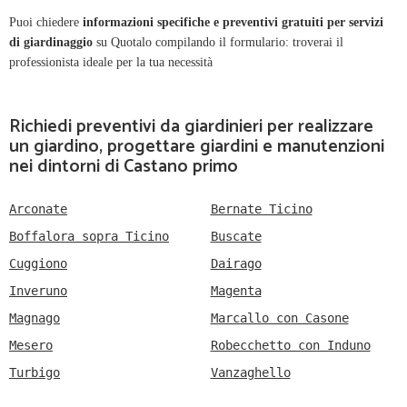
Puoi chiedere
informazioni specifiche e preventivi gratuiti per servizi
di giardinaggio
su Quotalo compilando il formulario: troverai il
professionista ideale per la tua necessità
Richiedi preventivi da giardinieri per realizzare
un giardino, progettare giardini e manutenzioni
nei dintorni di Castano primo
Arconate
Bernate Ticino
Boffalora sopra Ticino
Buscate
Cuggiono
Dairago
Inveruno
Magenta
Magnago
Marcallo con Casone
Mesero
Robecchetto con Induno
Turbigo
Vanzaghello