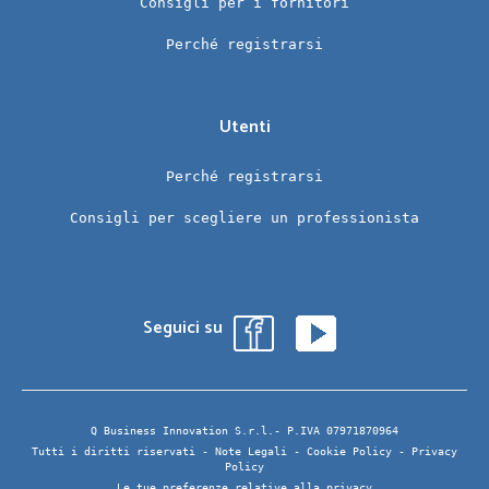
Consigli per i fornitori
Perché registrarsi
Utenti
Perché registrarsi
Consigli per scegliere un professionista
Seguici su
Q Business Innovation S.r.l.- P.IVA 07971870964
Tutti i diritti riservati -
Note Legali
-
Cookie Policy
-
Privacy
Policy
Le tue preferenze relative alla privacy