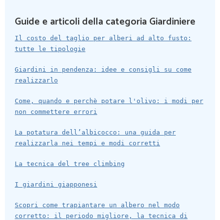
Guide e articoli della categoria Giardiniere
Il costo del taglio per alberi ad alto fusto:
tutte le tipologie
Giardini in pendenza: idee e consigli su come
realizzarlo
Come, quando e perchè potare l'olivo: i modi per
non commettere errori
La potatura dell’albicocco: una guida per
realizzarla nei tempi e modi corretti
La tecnica del tree climbing
I giardini giapponesi
Scopri come trapiantare un albero nel modo
corretto: il periodo migliore, la tecnica di