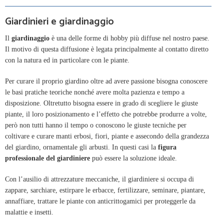
Giardinieri e giardinaggio
Il
giardinaggio
è una delle forme di hobby più diffuse nel nostro paese.
Il motivo di questa diffusione è legata principalmente al contatto diretto
con la natura ed in particolare con le piante.
Per curare il proprio giardino oltre ad avere passione bisogna conoscere
le basi pratiche teoriche nonché avere molta pazienza e tempo a
disposizione. Oltretutto bisogna essere in grado di scegliere le giuste
piante, il loro posizionamento e l’effetto che potrebbe produrre a volte,
però non tutti hanno il tempo o conoscono le giuste tecniche per
coltivare e curare manti erbosi, fiori, piante e assecondo della grandezza
del giardino, ornamentale gli arbusti. In questi casi la
figura
professionale del giardiniere
può essere la soluzione ideale.
Con l’ausilio di attrezzature meccaniche, il giardiniere si occupa di
zappare, sarchiare,
estirpare le erbacce, fertilizzare, seminare, piantare,
annaffiare, trattare le piante con anticrittogamici per proteggerle da
malattie e insetti.