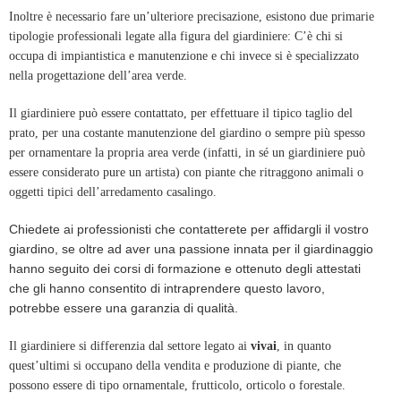
Inoltre è necessario fare un’ulteriore precisazione, esistono due primarie
tipologie professionali legate alla figura del giardiniere: C’è chi si
occupa di impiantistica e manutenzione e chi invece si è specializzato
nella progettazione dell’area verde.
Il giardiniere può essere contattato, per effettuare il tipico taglio del
prato, per una costante manutenzione del giardino o sempre più spesso
per ornamentare la propria area verde (infatti, in sé un giardiniere può
essere considerato pure un artista) con piante che ritraggono animali o
oggetti tipici dell’arredamento casalingo.
Chiedete ai professionisti che contatterete per affidargli il vostro
giardino, se oltre ad aver una passione innata per il giardinaggio
hanno seguito dei corsi di formazione e ottenuto degli attestati
che gli hanno consentito di intraprendere questo lavoro,
potrebbe essere una garanzia di qualità.
Il giardiniere si differenzia dal settore legato ai
vivai
, in quanto
quest’ultimi si occupano della vendita e produzione di piante, che
possono essere di tipo ornamentale, frutticolo, orticolo o forestale.