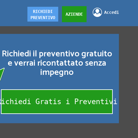
RICHIEDI
Accedi
AZIENDE
PREVENTIVO
Richiedi il preventivo gratuito
e verrai ricontattato senza
impegno
Richiedi Gratis i Preventivi