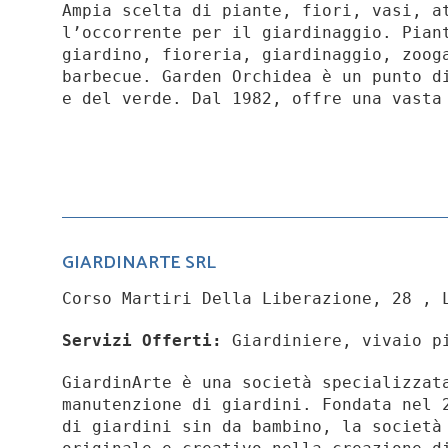
Ampia scelta di piante, fiori, vasi, a
l’occorrente per il giardinaggio. Pian
giardino, fioreria, giardinaggio, zoog
barbecue. Garden Orchidea è un punto d
e del verde. Dal 1982, offre una vasta
GIARDINARTE SRL
Corso Martiri Della Liberazione, 28 , 
Servizi Offerti:
Giardiniere, vivaio p
GiardinArte è una società specializzat
manutenzione di giardini. Fondata nel 
di giardini sin da bambino, la società