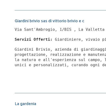
Giardini brivio sas di vittorio brivio e c
Via Sant'Ambrogio, 1/BIS , La Valletta
Servizi Offerti:
Giardiniere, vivaio p
Giardini Brivio, azienda di giardinagg
progettazione, realizzazione e manuten
la natura e all'esperienza sul campo, 
unici e personalizzati, curando ogni d
La gardenia