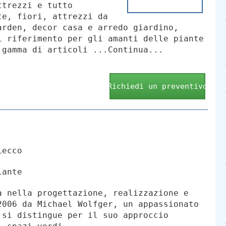
ttrezzi e tutto
te, fiori, attrezzi da
arden, decor casa e arredo giardino,
i riferimento per gli amanti delle piante
 gamma di articoli ...Continua...
Richiedi un preventivo
Lecco
iante
a nella progettazione, realizzazione e
2006 da Michael Wolfger, un appassionato
 si distingue per il suo approccio