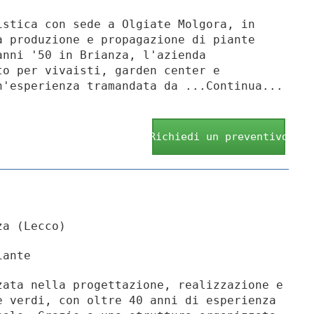
istica con sede a Olgiate Molgora, in
a produzione e propagazione di piante
anni '50 in Brianza, l'azienda
to per vivaisti, garden center e
n'esperienza tramandata da ...Continua...
Richiedi un preventivo
za (Lecco)
iante
zata nella progettazione, realizzazione e
e verdi, con oltre 40 anni di esperienza