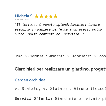
Michela S.
4 marzo 2021
"Il terrazzo è venuto splendidamente!! Lavoro
eseguito in maniera perfetta a un prezzo molto
buono. Molto contenta del servizio. "
Home
Giardini e Ambiente
Giardiniere
Lecc
Giardinieri per realizzare un giardino, proge
Garden orchidea
v. Statale, v. Statale , Airuno (Lecco
Servizi Offerti:
Giardiniere, vivaio p