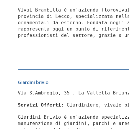
Vivai Brambilla è un'azienda floroviva
provincia di Lecco, specializzata nell
ornamentali da esterno. Fondata negli 
rappresenta oggi un punto di riferimen
professionisti del settore, grazie a u
Giardini brivio
Via S.Ambrogio, 35 , La Valletta Brian
Servizi Offerti:
Giardiniere, vivaio p
Giardini Brivio è un'azienda specializ
manutenzione di giardini, parchi e are