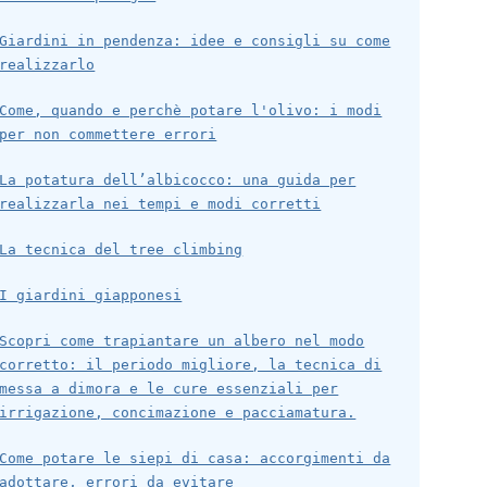
Giardini in pendenza: idee e consigli su come
realizzarlo
Come, quando e perchè potare l'olivo: i modi
per non commettere errori
La potatura dell’albicocco: una guida per
realizzarla nei tempi e modi corretti
La tecnica del tree climbing
I giardini giapponesi
Scopri come trapiantare un albero nel modo
corretto: il periodo migliore, la tecnica di
messa a dimora e le cure essenziali per
irrigazione, concimazione e pacciamatura.
Come potare le siepi di casa: accorgimenti da
adottare, errori da evitare