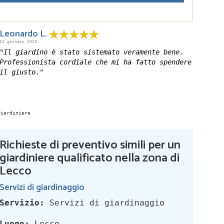
Leonardo L.
12 gennaio 2023
"Il giardino è stato sistemato veramente bene.
Professionista cordiale che mi ha fatto spendere
il giusto."
Richieste di preventivo simili per un
giardiniere qualificato nella zona di
Lecco
Servizi di giardinaggio
Servizio:
Servizi di giardinaggio
Luogo:
Lecco