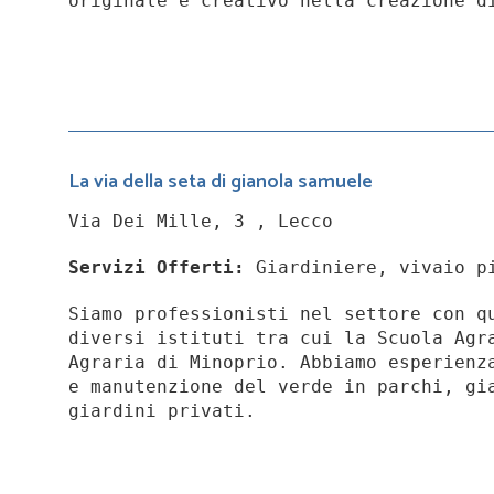
originale e creativo nella creazione d
La via della seta di gianola samuele
Via Dei Mille, 3 , Lecco
Servizi Offerti:
Giardiniere, vivaio p
Siamo professionisti nel settore con q
diversi istituti tra cui la Scuola Agr
Agraria di Minoprio. Abbiamo esperienz
e manutenzione del verde in parchi, gi
giardini privati.