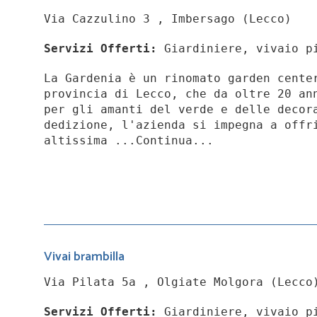
Via Cazzulino 3 , Imbersago (Lecco)
Servizi Offerti:
Giardiniere, vivaio p
La Gardenia è un rinomato garden cente
provincia di Lecco, che da oltre 20 an
per gli amanti del verde e delle decor
dedizione, l'azienda si impegna a offr
altissima ...Continua...
Vivai brambilla
Via Pilata 5a , Olgiate Molgora (Lecco
Servizi Offerti:
Giardiniere, vivaio p