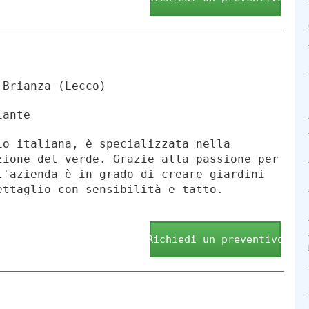
 Brianza (Lecco)
iante
io italiana, è specializzata nella
zione del verde. Grazie alla passione per
l'azienda è in grado di creare giardini
ettaglio con sensibilità e tatto.
Richiedi un preventivo