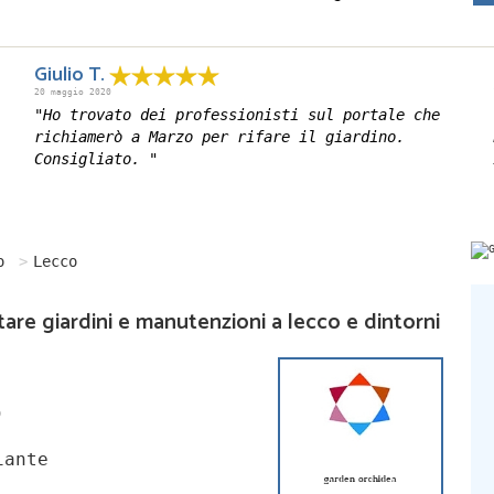
Giulio T.
20 maggio 2020
"Ho trovato dei professionisti sul portale che
richiamerò a Marzo per rifare il giardino.
Consigliato. "
o
Lecco
ttare giardini e manutenzioni a lecco e dintorni
)
iante