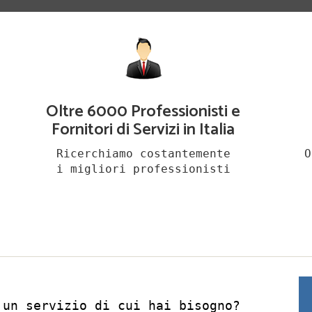
Oltre 6000 Professionisti e
Fornitori di Servizi in Italia
Ricerchiamo costantemente
O
i migliori professionisti
 un servizio di cui hai bisogno?