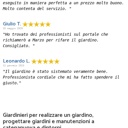
eseguito in maniera perfetta a un prezzo molto buono.
Molto contenta del servizio. "
Giulio T.
20 maggio 2020
"Ho trovato dei professionisti sul portale che
richiamerò a Marzo per rifare il giardino.
Consigliato. "
Leonardo L.
12 gennaio 2023
"Il giardino è stato sistemato veramente bene.
Professionista cordiale che mi ha fatto spendere il
giusto."
Giardinieri per realizzare un giardino,
progettare giardini e manutenzioni a
catenanuova e dintorni