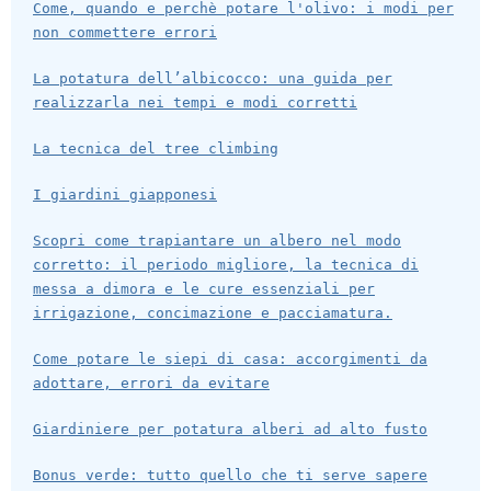
Come, quando e perchè potare l'olivo: i modi per
non commettere errori
La potatura dell’albicocco: una guida per
realizzarla nei tempi e modi corretti
La tecnica del tree climbing
I giardini giapponesi
Scopri come trapiantare un albero nel modo
corretto: il periodo migliore, la tecnica di
messa a dimora e le cure essenziali per
irrigazione, concimazione e pacciamatura.
Come potare le siepi di casa: accorgimenti da
adottare, errori da evitare
Giardiniere per potatura alberi ad alto fusto
Bonus verde: tutto quello che ti serve sapere