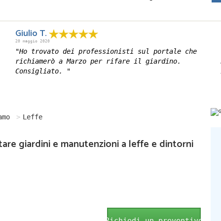
Giulio T.
20 maggio 2020
"Ho trovato dei professionisti sul portale che
richiamerò a Marzo per rifare il giardino.
Consigliato. "
amo
Leffe
tare giardini e manutenzioni a leffe e dintorni
Richiedi un preventivo