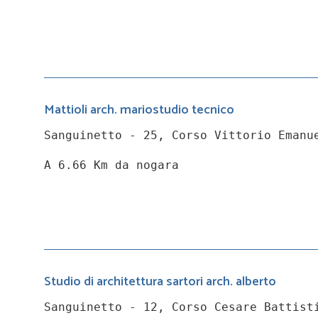
Mattioli arch. mariostudio tecnico
Sanguinetto - 25, Corso Vittorio Emanu
A 6.66 Km da nogara
Studio di architettura sartori arch. alberto
Sanguinetto - 12, Corso Cesare Battist