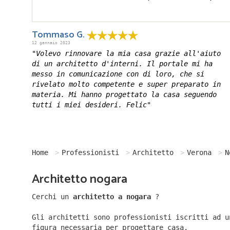
Tommaso G.
12 gennaio 2023
"Volevo rinnovare la mia casa grazie all'aiuto
di un architetto d'interni. Il portale mi ha
messo in comunicazione con di loro, che si
rivelato molto competente e super preparato in
materia. Mi hanno progettato la casa seguendo
tutti i miei desideri. Felic"
Home
Professionisti
Architetto
Verona
N
Architetto nogara
Cerchi un
architetto a nogara
?
Gli architetti sono professionisti iscritti ad u
figura necessaria per progettare casa.