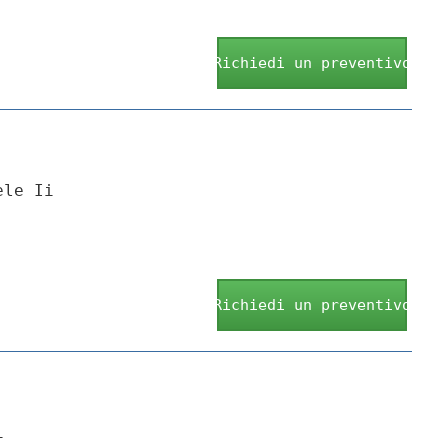
Richiedi un preventivo
ele Ii
Richiedi un preventivo
i