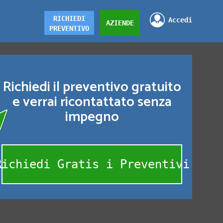
RICHIEDI
Accedi
AZIENDE
PREVENTIVO
Richiedi il preventivo gratuito
e verrai ricontattato senza
impegno
Richiedi Gratis i Preventivi