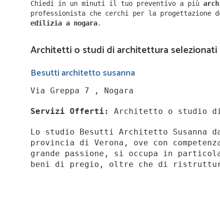
Chiedi in un minuti il tuo preventivo a più
arc
professionista che cerchi per la progettazione 
edilizia a
nogara
.
Architetti o studi di architettura selezionati
Besutti architetto susanna
Via Greppa 7 , Nogara
Servizi Offerti:
Architetto o studio d
Lo studio Besutti Architetto Susanna d
provincia di Verona, ove con competenz
grande passione, si occupa in particol
beni di pregio, oltre che di ristruttu