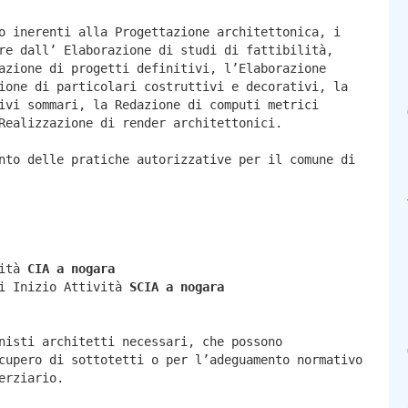
o inerenti alla Progettazione architettonica, i
re dall’ Elaborazione di studi di fattibilità,
azione di progetti definitivi, l’Elaborazione
ione di particolari costruttivi e decorativi, la
ivi sommari, la Redazione di computi metrici
Realizzazione di render architettonici.
nto delle pratiche autorizzative per il comune di
vità
CIA a
nogara
di Inizio Attività
SCIA a
nogara
nisti architetti necessari, che possono
cupero di sottotetti o per l’adeguamento normativo
erziario.