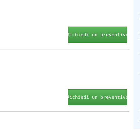
Richiedi un preventivo
Richiedi un preventivo