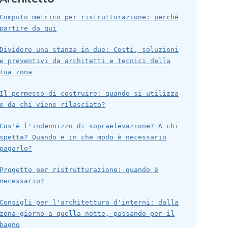
Computo metrico per ristrutturazione: perchè
partire da qui
Dividere una stanza in due: Costi, soluzioni
e preventivi da architetti e tecnici della
tua zona
Il permesso di costruire: quando si utilizza
e da chi viene rilasciato?
Cos'è l'indennizzo di sopraelevazione? A chi
spetta? Quando e in che modo è necessario
pagarlo?
Progetto per ristrutturazione: quando è
necessario?
Consigli per l'architettura d'interni: dalla
zona giorno a quella notte, passando per il
bagno