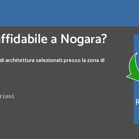
affidabile a Nogara?
di architettura selezionati presso la zona di
zioni