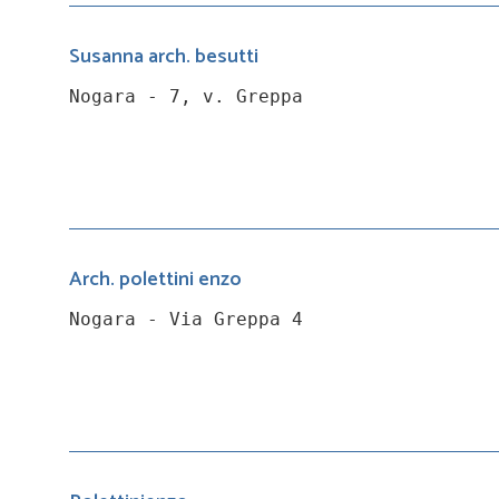
Susanna arch. besutti
Nogara - 7, v. Greppa
Arch. polettini enzo
Nogara - Via Greppa 4