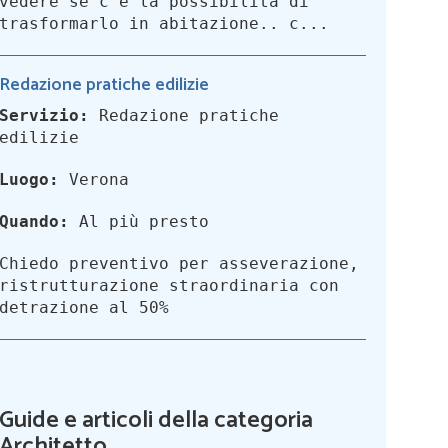
vedere se c’è la possibilità di
trasformarlo in abitazione.. c...
Redazione pratiche edilizie
Servizio:
Redazione pratiche
edilizie
Luogo:
Verona
Quando:
Al più presto
Chiedo preventivo per asseverazione,
ristrutturazione straordinaria con
detrazione al 50%
Guide e articoli della categoria
Architetto