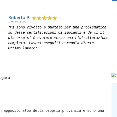
Roberto P.
2 febbraio 2022
"Mi sono rivolto a Quotalo per una problematica
su delle certificazioni di impianti e da lì il
discorso si è evoluto verso una ristrutturazione
completa. Lavori eseguiti a regola d'arte.
Ottimo lavoro!"
ogara
n apposito albo della propria provincia e sono una