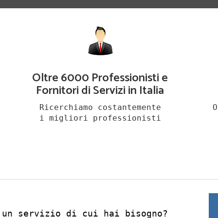
Oltre 6000 Professionisti e
Fornitori di Servizi in Italia
Ricerchiamo costantemente
O
i migliori professionisti
 un servizio di cui hai bisogno?