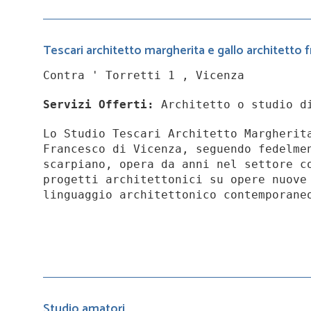
Tescari architetto margherita e gallo architetto
Contra ' Torretti 1 , Vicenza
Servizi Offerti:
Architetto o studio d
Lo Studio Tescari Architetto Margherit
Francesco di Vicenza, seguendo fedelme
scarpiano, opera da anni nel settore c
progetti architettonici su opere nuove
linguaggio architettonico contemporane
Studio amatori