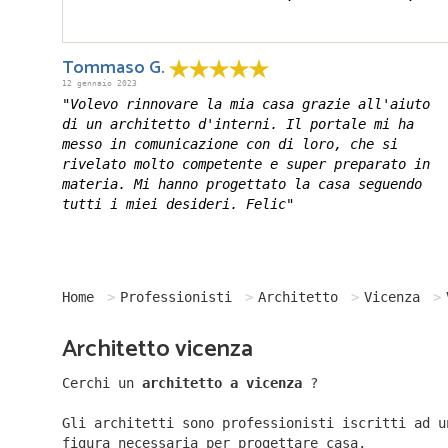
Tommaso G.
12 gennaio 2023
"Volevo rinnovare la mia casa grazie all'aiuto
di un architetto d'interni. Il portale mi ha
messo in comunicazione con di loro, che si
rivelato molto competente e super preparato in
materia. Mi hanno progettato la casa seguendo
tutti i miei desideri. Felic"
Home
Professionisti
Architetto
Vicenza
Architetto vicenza
Cerchi un
architetto a vicenza
?
Gli architetti sono professionisti iscritti ad u
figura necessaria per progettare casa.