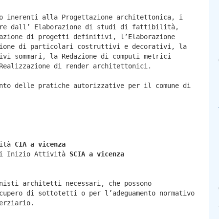
o inerenti alla Progettazione architettonica, i
re dall’ Elaborazione di studi di fattibilità,
azione di progetti definitivi, l’Elaborazione
ione di particolari costruttivi e decorativi, la
ivi sommari, la Redazione di computi metrici
Realizzazione di render architettonici.
nto delle pratiche autorizzative per il comune di
vità
CIA a
vicenza
di Inizio Attività
SCIA a
vicenza
nisti architetti necessari, che possono
cupero di sottotetti o per l’adeguamento normativo
erziario.