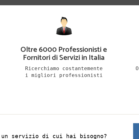
Oltre 6000 Professionisti e
Fornitori di Servizi in Italia
Ricerchiamo costantemente
O
i migliori professionisti
 un servizio di cui hai bisogno?