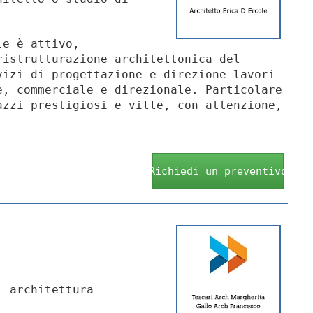
le è attivo,
ristrutturazione architettonica del
vizi di progettazione e direzione lavori
e, commerciale e direzionale. Particolare
azzi prestigiosi e ville, con attenzione,
Richiedi un preventivo
i architettura