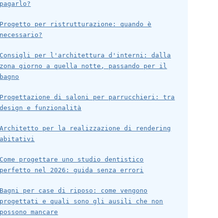
pagarlo?
Progetto per ristrutturazione: quando è
necessario?
Consigli per l'architettura d'interni: dalla
zona giorno a quella notte, passando per il
bagno
Progettazione di saloni per parrucchieri: tra
design e funzionalità
Architetto per la realizzazione di rendering
abitativi
Come progettare uno studio dentistico
perfetto nel 2026: guida senza errori
Bagni per case di riposo: come vengono
progettati e quali sono gli ausili che non
possono mancare