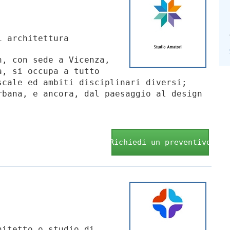
i architettura
n, con sede a Vicenza,
a, si occupa a tutto
scale ed ambiti disciplinari diversi;
rbana, e ancora, dal paesaggio al design
Richiedi un preventivo
itetto o studio di