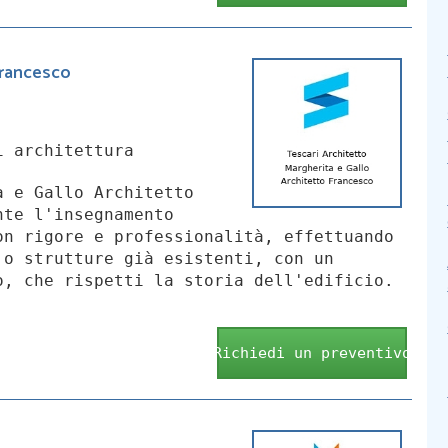
 francesco
i architettura
a e Gallo Architetto
nte l'insegnamento
on rigore e professionalità, effettuando
 o strutture già esistenti, con un
o, che rispetti la storia dell'edificio.
Richiedi un preventivo