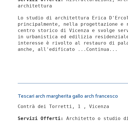
architettura
Lo studio di architettura Erica D'Erco
principalmente, nella progettazione e 
centro storico di Vicenza e svolge ser
in urbanistica ed edilizia residenzial
interesse è rivolto al restauro di pal
anche, all'edificato ...Continua...
Tescari arch margherita gallo arch francesco
Contrà dei Torretti, 1 , Vicenza
Servizi Offerti:
Architetto o studio d