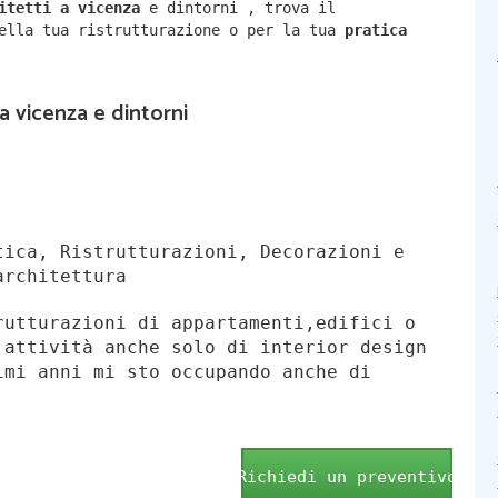
hitetti a
vicenza
e dintorni
,
trova il
della tua ristrutturazione o per la tua
pratica
 a vicenza e dintorni
ica, Ristrutturazioni, Decorazioni e
architettura
rutturazioni di appartamenti,edifici o
 attività anche solo di interior design
imi anni mi sto occupando anche di
.
Richiedi un preventivo