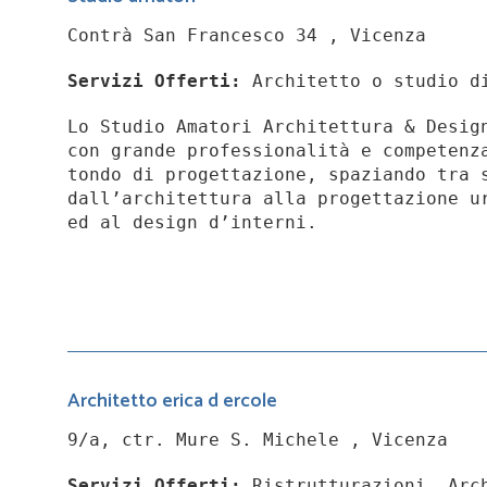
Contrà San Francesco 34 , Vicenza
Servizi Offerti:
Architetto o studio d
Lo Studio Amatori Architettura & Desig
con grande professionalità e competenz
tondo di progettazione, spaziando tra 
dall’architettura alla progettazione u
ed al design d’interni.
Architetto erica d ercole
9/a, ctr. Mure S. Michele , Vicenza
Servizi Offerti:
Ristrutturazioni, Arch