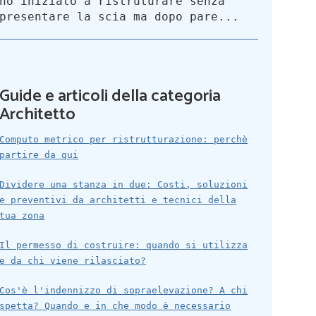
ho iniziato a ristruturare senza
presentare la scia ma dopo pare...
Guide e articoli della categoria
Architetto
Computo metrico per ristrutturazione: perchè
partire da qui
Dividere una stanza in due: Costi, soluzioni
e preventivi da architetti e tecnici della
tua zona
Il permesso di costruire: quando si utilizza
e da chi viene rilasciato?
Cos'è l'indennizzo di sopraelevazione? A chi
spetta? Quando e in che modo è necessario