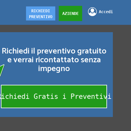
RICHIEDI
Accedi
AZIENDE
PREVENTIVO
Richiedi il preventivo gratuito
e verrai ricontattato senza
impegno
Richiedi Gratis i Preventivi