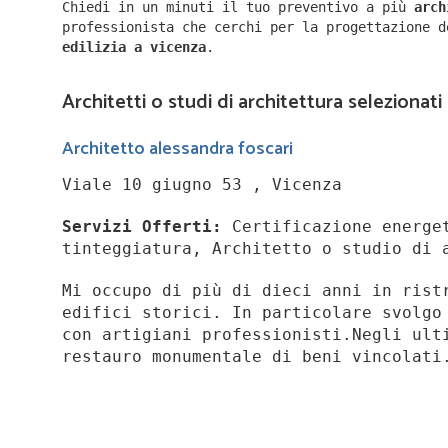
Chiedi in un minuti il tuo preventivo a più
arc
professionista che cerchi per la progettazione 
edilizia a
vicenza
.
Architetti o studi di architettura selezionati
Architetto alessandra foscari
Viale 10 giugno 53 , Vicenza
Servizi Offerti:
Certificazione energet
tinteggiatura, Architetto o studio di 
Mi occupo di più di dieci anni in rist
edifici storici. In particolare svolgo
con artigiani professionisti.Negli ult
restauro monumentale di beni vincolati