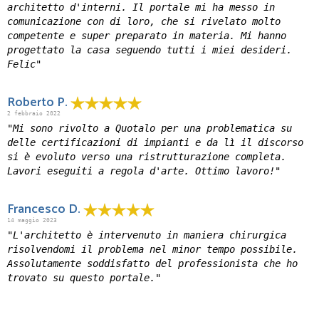
architetto d'interni. Il portale mi ha messo in
comunicazione con di loro, che si rivelato molto
competente e super preparato in materia. Mi hanno
progettato la casa seguendo tutti i miei desideri.
Felic"
Roberto P.
2 febbraio 2022
"Mi sono rivolto a Quotalo per una problematica su
delle certificazioni di impianti e da lì il discorso
si è evoluto verso una ristrutturazione completa.
Lavori eseguiti a regola d'arte. Ottimo lavoro!"
Francesco D.
14 maggio 2023
"L'architetto è intervenuto in maniera chirurgica
risolvendomi il problema nel minor tempo possibile.
Assolutamente soddisfatto del professionista che ho
trovato su questo portale."