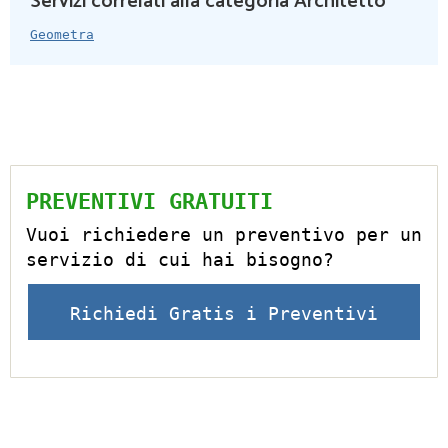
Servizi correlati alla categoria Architetto
Geometra
PREVENTIVI GRATUITI
Vuoi richiedere un preventivo per un
servizio di cui hai bisogno?
Richiedi Gratis i Preventivi