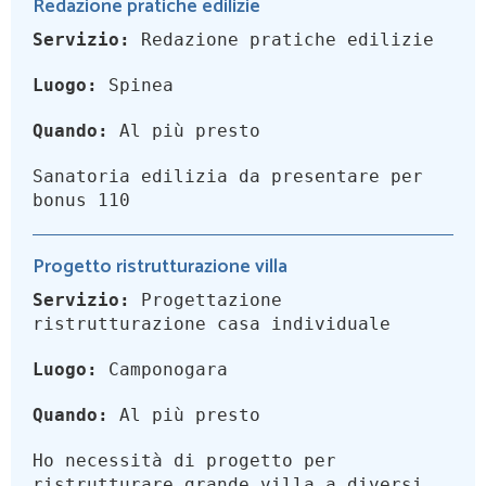
Redazione pratiche edilizie
Servizio:
Redazione pratiche edilizie
Luogo:
Spinea
Quando:
Al più presto
Sanatoria edilizia da presentare per
bonus 110
Progetto ristrutturazione villa
Servizio:
Progettazione
ristrutturazione casa individuale
Luogo:
Camponogara
Quando:
Al più presto
Ho necessità di progetto per
ristrutturare grande villa a diversi