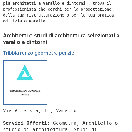
più
architetti a
varallo
e dintorni
,
trova il
professionista che cerchi per la progettazione
della tua ristrutturazione o per la tua
pratica
edilizia a
varallo
.
Architetti o studi di architettura selezionati a
varallo e dintorni
Tribbia renzo geometra perizie
Via Al Sesia, 1 , Varallo
Servizi Offerti:
Geometra, Architetto o
studio di architettura, Studi di