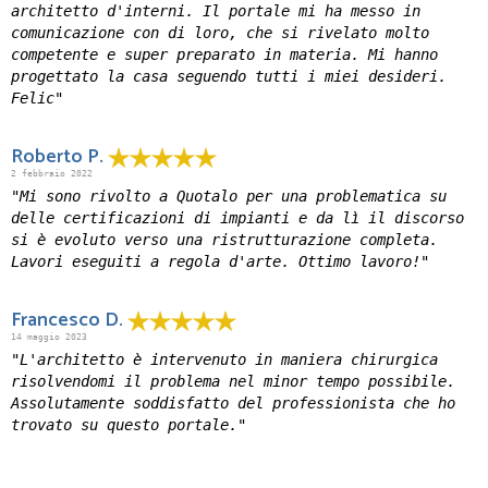
architetto d'interni. Il portale mi ha messo in
comunicazione con di loro, che si rivelato molto
competente e super preparato in materia. Mi hanno
progettato la casa seguendo tutti i miei desideri.
Felic"
Roberto P.
2 febbraio 2022
"Mi sono rivolto a Quotalo per una problematica su
delle certificazioni di impianti e da lì il discorso
si è evoluto verso una ristrutturazione completa.
Lavori eseguiti a regola d'arte. Ottimo lavoro!"
Francesco D.
14 maggio 2023
"L'architetto è intervenuto in maniera chirurgica
risolvendomi il problema nel minor tempo possibile.
Assolutamente soddisfatto del professionista che ho
trovato su questo portale."