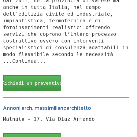
dal 2011, nella provincia di Varese ma
anche in tutta Italia, nel campo
dell'edilizia civile ed industriale,
impiantistica, termotecnica e di
fotoinserimenti realistici offrendo
servizi che coprono l’intero processo
costruttivo ovvero con interventi
specialistici di consulenza adattabili in
modo flessibile secondo le necessità
...Continua...
Richiedi un preventivo
Annoni arch. massimilianoarchitetto
Malnate - 17, Via Diaz Armando