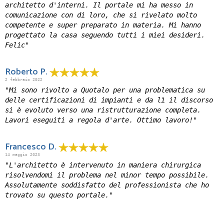
architetto d'interni. Il portale mi ha messo in
comunicazione con di loro, che si rivelato molto
competente e super preparato in materia. Mi hanno
progettato la casa seguendo tutti i miei desideri.
Felic"
Roberto P.
2 febbraio 2022
"Mi sono rivolto a Quotalo per una problematica su
delle certificazioni di impianti e da lì il discorso
si è evoluto verso una ristrutturazione completa.
Lavori eseguiti a regola d'arte. Ottimo lavoro!"
Francesco D.
14 maggio 2023
"L'architetto è intervenuto in maniera chirurgica
risolvendomi il problema nel minor tempo possibile.
Assolutamente soddisfatto del professionista che ho
trovato su questo portale."