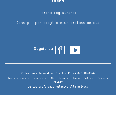
Utenti
Perché registrarsi
Consigli per scegliere un professionista
Seguici su
Q Business Innovation S.r.l.- P.IVA 07971870964
Tutti i diritti riservati -
Note Legali
-
Cookie Policy
-
Privacy
Policy
Le tue preferenze relative alla privacy