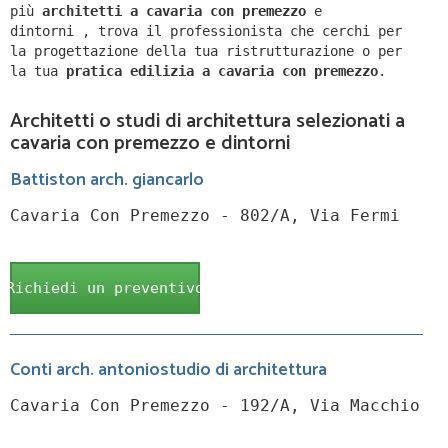
più
architetti a
cavaria con premezzo
e
dintorni
,
trova il professionista che cerchi per
la progettazione della tua ristrutturazione o per
la tua
pratica edilizia a
cavaria con premezzo
.
Architetti o studi di architettura selezionati a
cavaria con premezzo e dintorni
Battiston arch. giancarlo
Cavaria Con Premezzo - 802/A, Via Fermi
Richiedi un preventivo
Conti arch. antoniostudio di architettura
Cavaria Con Premezzo - 192/A, Via Macchio