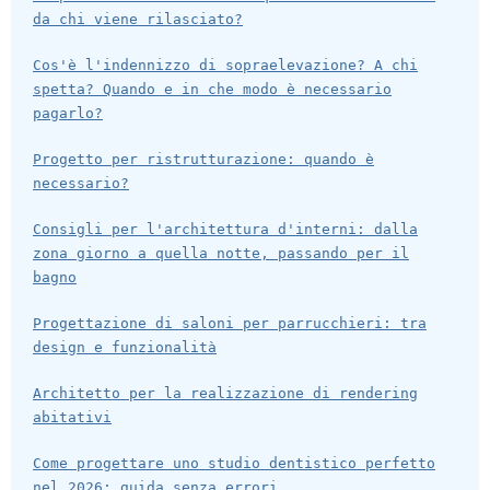
da chi viene rilasciato?
Cos'è l'indennizzo di sopraelevazione? A chi
spetta? Quando e in che modo è necessario
pagarlo?
Progetto per ristrutturazione: quando è
necessario?
Consigli per l'architettura d'interni: dalla
zona giorno a quella notte, passando per il
bagno
Progettazione di saloni per parrucchieri: tra
design e funzionalità
Architetto per la realizzazione di rendering
abitativi
Come progettare uno studio dentistico perfetto
nel 2026: guida senza errori