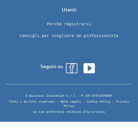
Utenti
Perché registrarsi
Consigli per scegliere un professionista
Seguici su
Q Business Innovation S.r.l.- P.IVA 07971870964
Tutti i diritti riservati -
Note Legali
-
Cookie Policy
-
Privacy
Policy
Le tue preferenze relative alla privacy