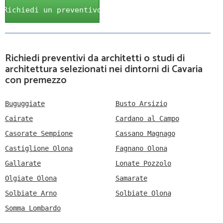
Richiedi un preventivo
Richiedi preventivi da architetti o studi di
architettura selezionati nei dintorni di Cavaria
con premezzo
Buguggiate
Busto Arsizio
Cairate
Cardano al Campo
Casorate Sempione
Cassano Magnago
Castiglione Olona
Fagnano Olona
Gallarate
Lonate Pozzolo
Olgiate Olona
Samarate
Solbiate Arno
Solbiate Olona
Somma Lombardo