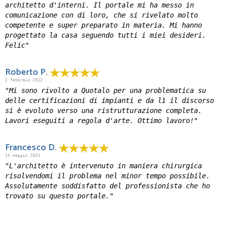
architetto d'interni. Il portale mi ha messo in
comunicazione con di loro, che si rivelato molto
competente e super preparato in materia. Mi hanno
progettato la casa seguendo tutti i miei desideri.
Felic"
Roberto P.
2 febbraio 2022
"Mi sono rivolto a Quotalo per una problematica su
delle certificazioni di impianti e da lì il discorso
si è evoluto verso una ristrutturazione completa.
Lavori eseguiti a regola d'arte. Ottimo lavoro!"
Francesco D.
14 maggio 2023
"L'architetto è intervenuto in maniera chirurgica
risolvendomi il problema nel minor tempo possibile.
Assolutamente soddisfatto del professionista che ho
trovato su questo portale."