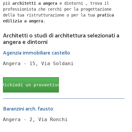
più
architetti a
angera
e dintorni
,
trova il
professionista che cerchi per la progettazione
della tua ristrutturazione o per la tua
pratica
edilizia a
angera
.
Architetti o studi di architettura selezionati a
angera e dintorni
Agenzia immobiliare castello
Angera - 15, Via Soldani
Richiedi un preventivo
Baranzini arch. fausto
Angera - 2, Via Ronchi