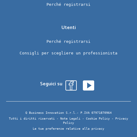
Perché registrarsi
Utenti
Perché registrarsi
Consigli per scegliere un professionista
Seguici su
Q Business Innovation S.r.l.- P.IVA 07971870964
Tutti i diritti riservati -
Note Legali
-
Cookie Policy
-
Privacy
Policy
Le tue preferenze relative alla privacy