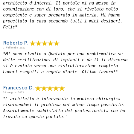
architetto d'interni. Il portale mi ha messo in
comunicazione con di loro, che si rivelato molto
competente e super preparato in materia. Mi hanno
progettato la casa seguendo tutti i miei desideri.
Felic"
Roberto P.
2 febbraio 2022
"Mi sono rivolto a Quotalo per una problematica su
delle certificazioni di impianti e da lì il discorso
si è evoluto verso una ristrutturazione completa.
Lavori eseguiti a regola d'arte. Ottimo lavoro!"
Francesco D.
14 maggio 2023
"L'architetto è intervenuto in maniera chirurgica
risolvendomi il problema nel minor tempo possibile.
Assolutamente soddisfatto del professionista che ho
trovato su questo portale."