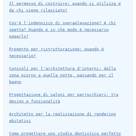
Il permesso di costruire: quando si utilizza e
da chi viene rilasciato?
Cos'è l'indennizzo di sopraelevazione? A chi
spetta? Quando e in che modo è necessario
pagarlo?
Progetto per ristrutturazione: quando è
necessario?
Consigli per l'architettura d'interni: dalla
zona giorno a quella notte, passando per il
bagno
Progettazione di saloni per parrucchieri: tra
design e funzionalità
Architetto per la realizzazione di rendering
abitativi
Come progettare uno studio dentistico perfetto