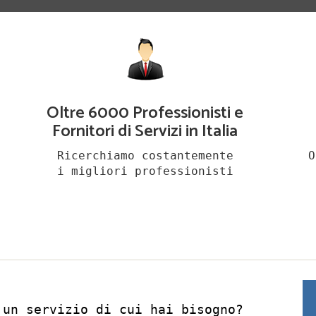
Oltre 6000 Professionisti e
Fornitori di Servizi in Italia
Ricerchiamo costantemente
O
i migliori professionisti
 un servizio di cui hai bisogno?