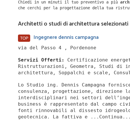
Chiedi in un minuti il tuo preventivo a più
arc
che cerchi per la progettazione della tua ristr
Architetti o studi di architettura selezionati
Ingegnere dennis campagna
via del Passo 4 , Pordenone
Servizi Offerti:
Certificazione energet
Ristrutturazioni, Geometra, Studi di i
architettura, Soppalchi e scale, Consu
Lo Studio ing. Dennis Campagna fornisc
consulenza, progettazione, direzione l
interdisciplinari nei settori dell’ing
business è rappresentato dal campo civ
fonti rinnovabili al dissesto idrogeol
geotecnica. La fattiva e ...Continua..