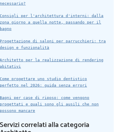
necessario?
Consigli per l'architettura d'interni: dalla
zona giorno a quella notte, passando per il
bagno
Progettazione di saloni per parrucchieri: tra
design e funzionalità
Architetto per la realizzazione di rendering
abitativi
Come progettare uno studio dentistico
perfetto nel 2026: guida senza errori
Bagni per case di riposo: come vengono
progettati e quali sono gli ausili che non
possono mancare
Servizi correlati alla categoria