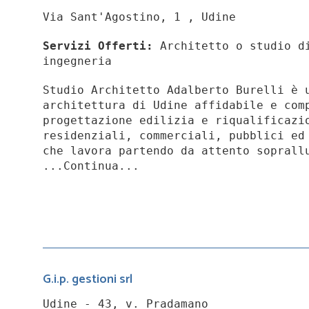
Via Sant'Agostino, 1 , Udine
Servizi Offerti:
Architetto o studio di
ingegneria
Studio Architetto Adalberto Burelli è 
architettura di Udine affidabile e com
progettazione edilizia e riqualificazi
residenziali, commerciali, pubblici ed
che lavora partendo da attento soprall
...Continua...
G.i.p. gestioni srl
Udine - 43, v. Pradamano