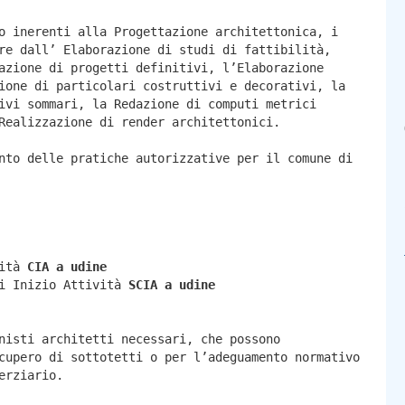
o inerenti alla Progettazione architettonica, i
re dall’ Elaborazione di studi di fattibilità,
azione di progetti definitivi, l’Elaborazione
ione di particolari costruttivi e decorativi, la
ivi sommari, la Redazione di computi metrici
Realizzazione di render architettonici.
nto delle pratiche autorizzative per il comune di
vità
CIA a
udine
di Inizio Attività
SCIA a
udine
nisti architetti necessari, che possono
cupero di sottotetti o per l’adeguamento normativo
erziario.