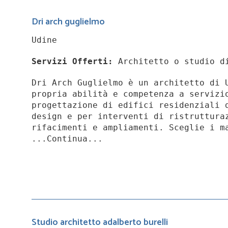
Dri arch guglielmo
Udine
Servizi Offerti:
Architetto o studio d
Dri Arch Guglielmo è un architetto di 
propria abilità e competenza a servizi
progettazione di edifici residenziali 
design e per interventi di ristruttura
rifacimenti e ampliamenti. Sceglie i m
...Continua...
Studio architetto adalberto burelli