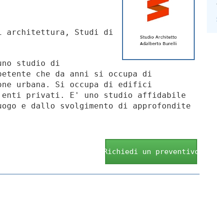
 architettura, Studi di
uno studio di
petente che da anni si occupa di
one urbana. Si occupa di edifici
 enti privati. E' uno studio affidabile
uogo e dallo svolgimento di approfondite
Richiedi un preventivo