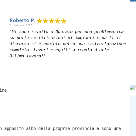
Roberto P.
2 febbraio 2022
"Mi sono rivolto a Quotalo per una problematica
su delle certificazioni di impianti e da lì il
discorso si è evoluto verso una ristrutturazione
completa. Lavori eseguiti a regola d'arte.
Ottimo lavoro!"
ine
n apposito albo della propria provincia e sono una