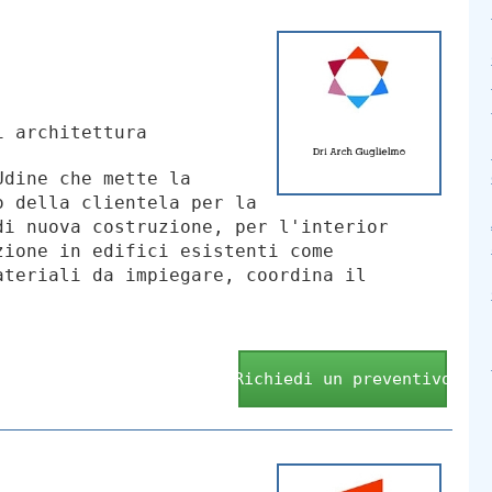
i architettura
Udine che mette la
o della clientela per la
di nuova costruzione, per l'interior
zione in edifici esistenti come
ateriali da impiegare, coordina il
Richiedi un preventivo