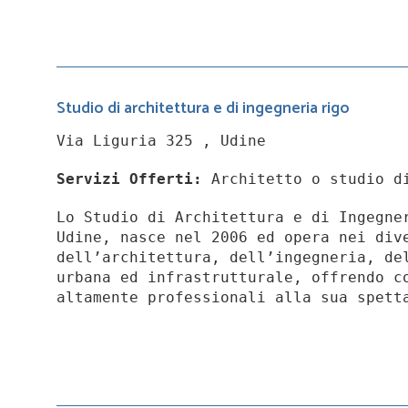
Studio di architettura e di ingegneria rigo
Via Liguria 325 , Udine
Servizi Offerti:
Architetto o studio d
Lo Studio di Architettura e di Ingegne
Udine, nasce nel 2006 ed opera nei div
dell’architettura, dell’ingegneria, de
urbana ed infrastrutturale, offrendo c
altamente professionali alla sua spett