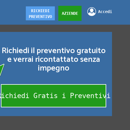
RICHIEDI
Accedi
AZIENDE
PREVENTIVO
Richiedi il preventivo gratuito
e verrai ricontattato senza
impegno
Richiedi Gratis i Preventivi