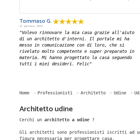
Tommaso G.
12 gennaio 2023
"Volevo rinnovare la mia casa grazie all'aiuto
di un architetto d'interni. Il portale mi ha
messo in comunicazione con di loro, che si
rivelato molto competente e super preparato in
materia. Mi hanno progettato la casa seguendo
tutti i miei desideri. Felic"
Home
Professionisti
Architetto
Udine
Ud
Architetto udine
Cerchi un
architetto a udine
?
Gli architetti sono professionisti iscritti ad u
figura necessaria per progettare casa.