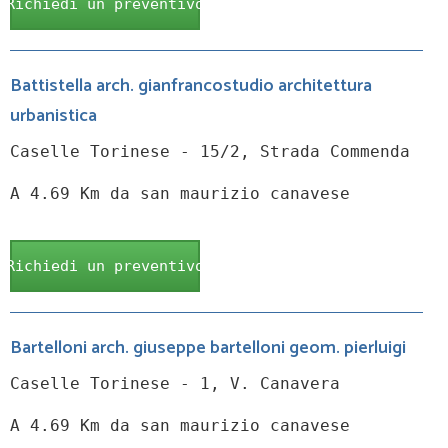
Richiedi un preventivo
Battistella arch. gianfrancostudio architettura
urbanistica
Caselle Torinese - 15/2, Strada Commenda
A 4.69 Km da san maurizio canavese
Richiedi un preventivo
Bartelloni arch. giuseppe bartelloni geom. pierluigi
Caselle Torinese - 1, V. Canavera
A 4.69 Km da san maurizio canavese