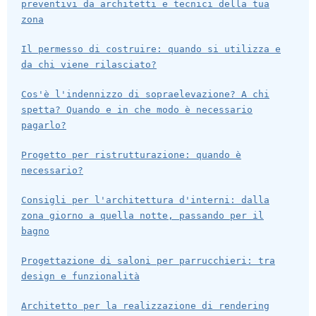
preventivi da architetti e tecnici della tua
zona
Il permesso di costruire: quando si utilizza e
da chi viene rilasciato?
Cos'è l'indennizzo di sopraelevazione? A chi
spetta? Quando e in che modo è necessario
pagarlo?
Progetto per ristrutturazione: quando è
necessario?
Consigli per l'architettura d'interni: dalla
zona giorno a quella notte, passando per il
bagno
Progettazione di saloni per parrucchieri: tra
design e funzionalità
Architetto per la realizzazione di rendering