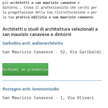
più
architetti a
san maurizio canavese
e
dintorni
,
trova il professionista che cerchi per
la progettazione della tua ristrutturazione o per
la tua
pratica edilizia a
san maurizio canavese
.
Architetti o studi di architettura selezionati a
san maurizio canavese e dintorni
Garbolino arch. walterarchitetto
San Maurizio Canavese - 52, Via Garibaldi
Richiedi un preventivo
Rostagno arch. lorenzostudio
San Maurizio Canavese - 1, Via Olivari