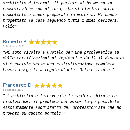
architetto d'interni. Il portale mi ha messo in
comunicazione con di loro, che si rivelato molto
competente e super preparato in materia. Mi hanno
progettato la casa seguendo tutti i miei desideri.
Felic"
Roberto P.
2 febbraio 2022
"Mi sono rivolto a Quotalo per una problematica su
delle certificazioni di impianti e da lì il discorso
si è evoluto verso una ristrutturazione completa.
Lavori eseguiti a regola d'arte. Ottimo lavoro!"
Francesco D.
14 maggio 2023
"L'architetto è intervenuto in maniera chirurgica
risolvendomi il problema nel minor tempo possibile.
Assolutamente soddisfatto del professionista che ho
trovato su questo portale."