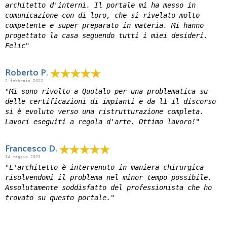
architetto d'interni. Il portale mi ha messo in
comunicazione con di loro, che si rivelato molto
competente e super preparato in materia. Mi hanno
progettato la casa seguendo tutti i miei desideri.
Felic"
Roberto P.
2 febbraio 2022
"Mi sono rivolto a Quotalo per una problematica su
delle certificazioni di impianti e da lì il discorso
si è evoluto verso una ristrutturazione completa.
Lavori eseguiti a regola d'arte. Ottimo lavoro!"
Francesco D.
14 maggio 2023
"L'architetto è intervenuto in maniera chirurgica
risolvendomi il problema nel minor tempo possibile.
Assolutamente soddisfatto del professionista che ho
trovato su questo portale."