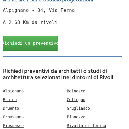
Albrile arch. sandrostudio progettazioni
Alpignano - 34, Via Ferna
A 2.68 Km da rivoli
Richiedi un preventivo
Richiedi preventivi da architetti o studi di
architettura selezionati nei dintorni di Rivoli
Alpignano
Beinasco
Bruino
Collegno
Druento
Grugliasco
Orbassano
Pianezza
Piossasco
Rivalta di Torino