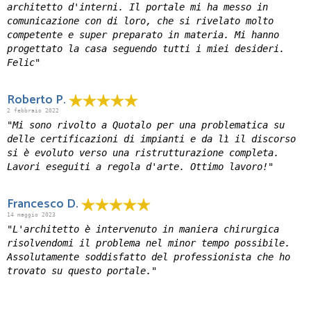
architetto d'interni. Il portale mi ha messo in
comunicazione con di loro, che si rivelato molto
competente e super preparato in materia. Mi hanno
progettato la casa seguendo tutti i miei desideri.
Felic"
Roberto P.
2 febbraio 2022
"Mi sono rivolto a Quotalo per una problematica su
delle certificazioni di impianti e da lì il discorso
si è evoluto verso una ristrutturazione completa.
Lavori eseguiti a regola d'arte. Ottimo lavoro!"
Francesco D.
14 maggio 2023
"L'architetto è intervenuto in maniera chirurgica
risolvendomi il problema nel minor tempo possibile.
Assolutamente soddisfatto del professionista che ho
trovato su questo portale."