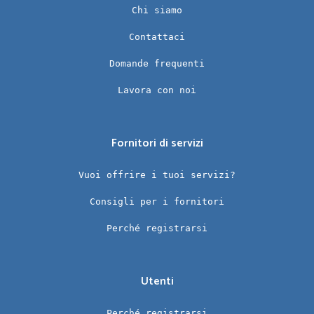
Chi siamo
Contattaci
Domande frequenti
Lavora con noi
Fornitori di servizi
Vuoi offrire i tuoi servizi?
Consigli per i fornitori
Perché registrarsi
Utenti
Perché registrarsi