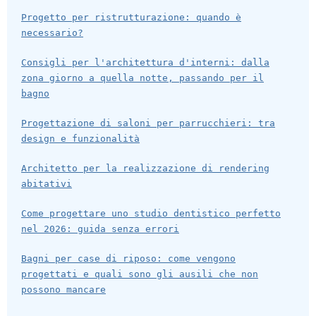
Progetto per ristrutturazione: quando è
necessario?
Consigli per l'architettura d'interni: dalla
zona giorno a quella notte, passando per il
bagno
Progettazione di saloni per parrucchieri: tra
design e funzionalità
Architetto per la realizzazione di rendering
abitativi
Come progettare uno studio dentistico perfetto
nel 2026: guida senza errori
Bagni per case di riposo: come vengono
progettati e quali sono gli ausili che non
possono mancare