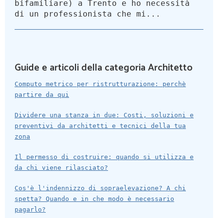
bifamiliare) a Trento e ho necessità
di un professionista che mi...
Guide e articoli della categoria Architetto
Computo metrico per ristrutturazione: perchè
partire da qui
Dividere una stanza in due: Costi, soluzioni e
preventivi da architetti e tecnici della tua
zona
Il permesso di costruire: quando si utilizza e
da chi viene rilasciato?
Cos'è l'indennizzo di sopraelevazione? A chi
spetta? Quando e in che modo è necessario
pagarlo?