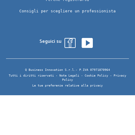
Consigli per scegliere un professionista
Seguici su
Q Business Innovation S.r.l.- P.IVA 07971870964
Tutti i diritti riservati -
Note Legali
-
Cookie Policy
-
Privacy
Policy
Le tue preferenze relative alla privacy