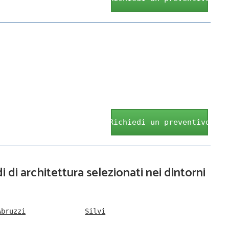
Richiedi un preventivo
i di architettura selezionati nei dintorni
Abruzzi
Silvi