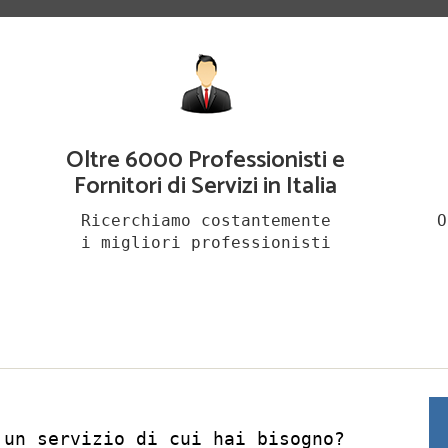
Oltre 6000 Professionisti e
Fornitori di Servizi in Italia
Ricerchiamo costantemente
O
i migliori professionisti
 un servizio di cui hai bisogno?