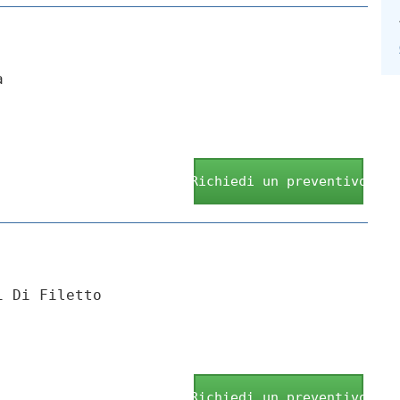
a
Richiedi un preventivo
i Di Filetto
Richiedi un preventivo