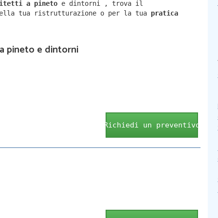
hitetti a
pineto
e dintorni
,
trova il
della tua ristrutturazione o per la tua
pratica
 a pineto e dintorni
Richiedi un preventivo