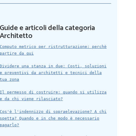
Guide e articoli della categoria
Architetto
Computo metrico per ristrutturazione: perchè
partire da qui
Dividere una stanza in due: Costi, soluzioni
e preventivi da architetti e tecnici della
tua zona
Il permesso di costruire: quando si utilizza
e da chi viene rilasciato?
Cos'è l'indennizzo di sopraelevazione? A chi
spetta? Quando e in che modo è necessario
pagarlo?