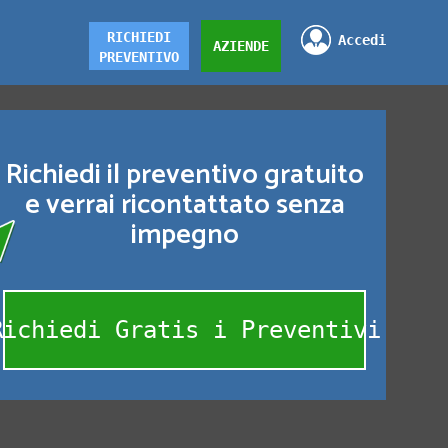
RICHIEDI
Accedi
AZIENDE
PREVENTIVO
Richiedi il preventivo gratuito
e verrai ricontattato senza
impegno
Richiedi Gratis i Preventivi