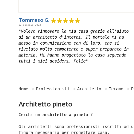
Tommaso G.
12 gennaio 2023
"Volevo rinnovare la mia casa grazie all'aiuto
di un architetto d'interni. Il portale mi ha
messo in comunicazione con di loro, che si
rivelato molto competente e super preparato in
materia. Mi hanno progettato la casa seguendo
tutti i miei desideri. Felic"
Home
Professionisti
Architetto
Teramo
P
Architetto pineto
Cerchi un
architetto a pineto
?
Gli architetti sono professionisti iscritti ad u
figura necessaria per progettare casa.