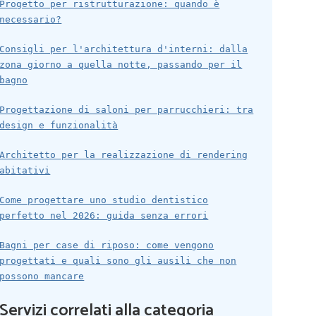
Progetto per ristrutturazione: quando è
necessario?
Consigli per l'architettura d'interni: dalla
zona giorno a quella notte, passando per il
bagno
Progettazione di saloni per parrucchieri: tra
design e funzionalità
Architetto per la realizzazione di rendering
abitativi
Come progettare uno studio dentistico
perfetto nel 2026: guida senza errori
Bagni per case di riposo: come vengono
progettati e quali sono gli ausili che non
possono mancare
Servizi correlati alla categoria