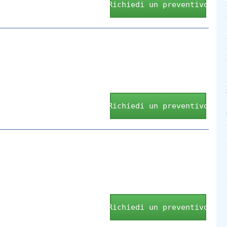
Richiedi un preventivo
Richiedi un preventivo
Richiedi un preventivo