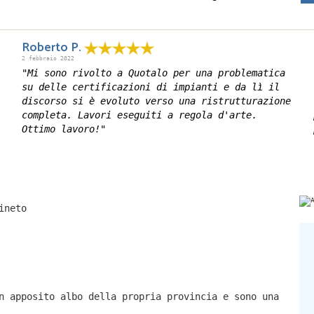
Roberto P.
2 febbraio 2022
"Mi sono rivolto a Quotalo per una problematica
su delle certificazioni di impianti e da lì il
discorso si è evoluto verso una ristrutturazione
completa. Lavori eseguiti a regola d'arte.
Ottimo lavoro!"
ineto
n apposito albo della propria provincia e sono una