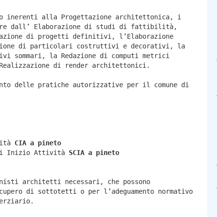
o inerenti alla Progettazione architettonica, i
re dall’ Elaborazione di studi di fattibilità,
azione di progetti definitivi, l’Elaborazione
ione di particolari costruttivi e decorativi, la
ivi sommari, la Redazione di computi metrici
Realizzazione di render architettonici.
nto delle pratiche autorizzative per il comune di
vità
CIA a
pineto
di Inizio Attività
SCIA a
pineto
nisti architetti necessari, che possono
cupero di sottotetti o per l’adeguamento normativo
erziario.