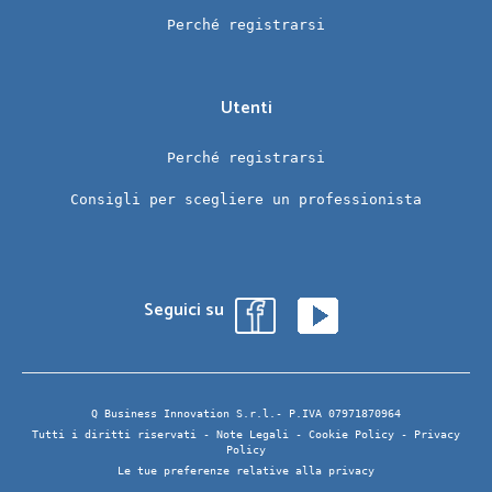
Perché registrarsi
Utenti
Perché registrarsi
Consigli per scegliere un professionista
Seguici su
Q Business Innovation S.r.l.- P.IVA 07971870964
Tutti i diritti riservati -
Note Legali
-
Cookie Policy
-
Privacy
Policy
Le tue preferenze relative alla privacy