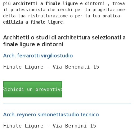
più
architetti a
finale ligure
e dintorni
,
trova
il professionista che cerchi per la progettazione
della tua ristrutturazione o per la tua
pratica
edilizia a
finale ligure
.
Architetti o studi di architettura selezionati a
finale ligure e dintorni
Arch. ferrarotti virgiliostudio
Finale Ligure - Via Benenati 15
Richiedi un preventivo
Arch. reynero simonettastudio tecnico
Finale Ligure - Via Bernini 15