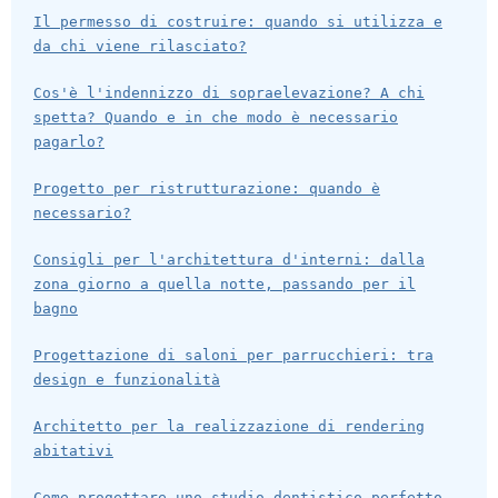
Il permesso di costruire: quando si utilizza e
da chi viene rilasciato?
Cos'è l'indennizzo di sopraelevazione? A chi
spetta? Quando e in che modo è necessario
pagarlo?
Progetto per ristrutturazione: quando è
necessario?
Consigli per l'architettura d'interni: dalla
zona giorno a quella notte, passando per il
bagno
Progettazione di saloni per parrucchieri: tra
design e funzionalità
Architetto per la realizzazione di rendering
abitativi
Come progettare uno studio dentistico perfetto