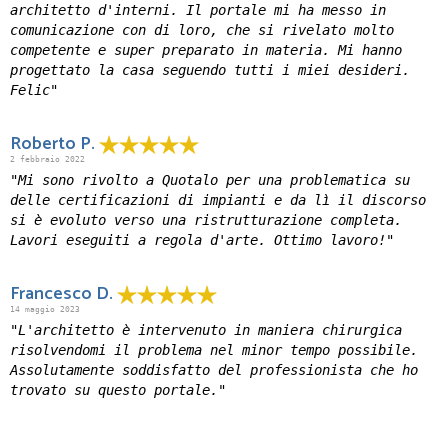
architetto d'interni. Il portale mi ha messo in
comunicazione con di loro, che si rivelato molto
competente e super preparato in materia. Mi hanno
progettato la casa seguendo tutti i miei desideri.
Felic"
Roberto P.
2 febbraio 2022
"Mi sono rivolto a Quotalo per una problematica su
delle certificazioni di impianti e da lì il discorso
si è evoluto verso una ristrutturazione completa.
Lavori eseguiti a regola d'arte. Ottimo lavoro!"
Francesco D.
14 maggio 2023
"L'architetto è intervenuto in maniera chirurgica
risolvendomi il problema nel minor tempo possibile.
Assolutamente soddisfatto del professionista che ho
trovato su questo portale."