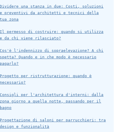
Dividere una stanza in due: Costi, soluzioni
e preventivi da architetti e tecnici della
tua zona
Il permesso di costruire: quando si utilizza
e da chi viene rilasciato?
Cos'è l'indennizzo di sopraelevazione? A chi
spetta? Quando e in che modo è necessario
pagarlo?
Progetto per ristrutturazione: quando è
necessario?
Consigli per l'architettura d'interni: dalla
zona giorno a quella notte, passando per il
bagno
Progettazione di saloni per parrucchieri: tra
design e funzionalità