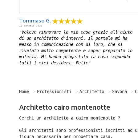
Tommaso G.
12 gennaio 2023
"Volevo rinnovare la mia casa grazie all'aiuto
di un architetto d'interni. Il portale mi ha
messo in comunicazione con di loro, che si
rivelato molto competente e super preparato in
materia. Mi hanno progettato la casa seguendo
tutti i miei desideri. Felic"
Home
Professionisti
Architetto
Savona
C
Architetto cairo montenotte
Cerchi un
architetto a cairo montenotte
?
Gli architetti sono professionisti iscritti ad u
figura necessaria per progettare casa.