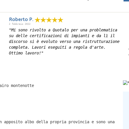
Roberto P.
2 febbraio 2022
"Mi sono rivolto a Quotalo per una problematica
su delle certificazioni di impianti e da lì il
discorso si è evoluto verso una ristrutturazione
completa. Lavori eseguiti a regola d'arte.
Ottimo lavoro!"
airo montenotte
n apposito albo della propria provincia e sono una