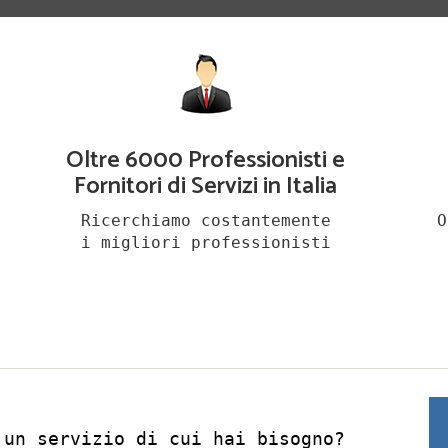
Oltre 6000 Professionisti e
Fornitori di Servizi in Italia
Ricerchiamo costantemente
O
i migliori professionisti
 un servizio di cui hai bisogno?