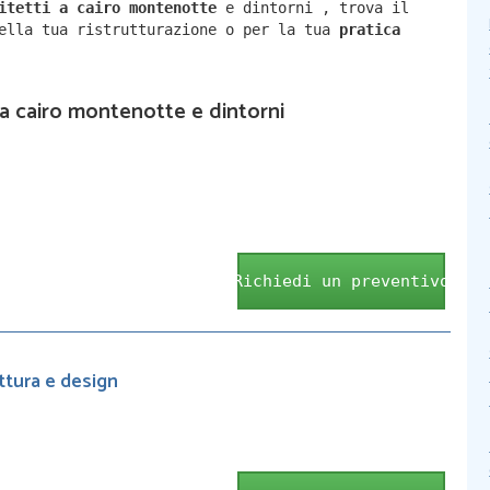
hitetti a
cairo montenotte
e dintorni
,
trova il
della tua ristrutturazione o per la tua
pratica
i a cairo montenotte e dintorni
Richiedi un preventivo
ttura e design