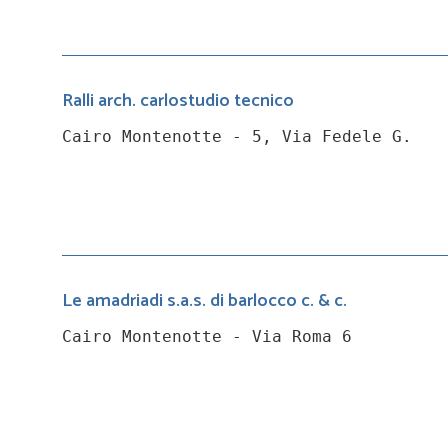
Ralli arch. carlostudio tecnico
Cairo Montenotte - 5, Via Fedele G.
Le amadriadi s.a.s. di barlocco c. & c.
Cairo Montenotte - Via Roma 6