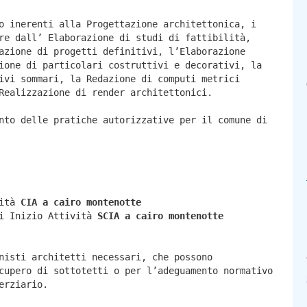
o inerenti alla Progettazione architettonica, i
re dall’ Elaborazione di studi di fattibilità,
azione di progetti definitivi, l’Elaborazione
ione di particolari costruttivi e decorativi, la
ivi sommari, la Redazione di computi metrici
Realizzazione di render architettonici.
nto delle pratiche autorizzative per il comune di
vità
CIA a
cairo montenotte
di Inizio Attività
SCIA a
cairo montenotte
nisti architetti necessari, che possono
cupero di sottotetti o per l’adeguamento normativo
erziario.