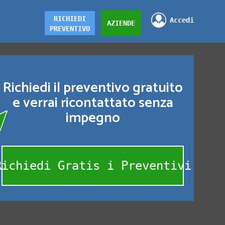
RICHIEDI
Accedi
AZIENDE
PREVENTIVO
Richiedi il preventivo gratuito
e verrai ricontattato senza
impegno
Richiedi Gratis i Preventivi