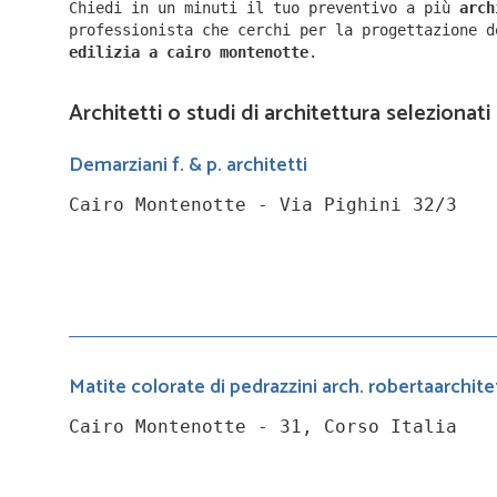
Chiedi in un minuti il tuo preventivo a più
arc
professionista che cerchi per la progettazione 
edilizia a
cairo montenotte
.
Architetti o studi di architettura selezionat
Demarziani f. & p. architetti
Cairo Montenotte - Via Pighini 32/3
Matite colorate di pedrazzini arch. robertaarchite
Cairo Montenotte - 31, Corso Italia