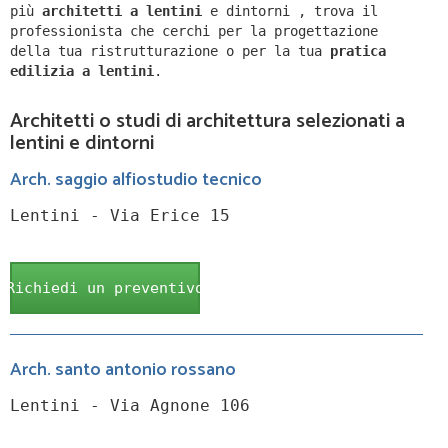
più
architetti a
lentini
e dintorni
,
trova il
professionista che cerchi per la progettazione
della tua ristrutturazione o per la tua
pratica
edilizia a
lentini
.
Architetti o studi di architettura selezionati a
lentini e dintorni
Arch. saggio alfiostudio tecnico
Lentini - Via Erice 15
Richiedi un preventivo
Arch. santo antonio rossano
Lentini - Via Agnone 106