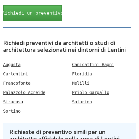
Richiedi un preventivo
Richiedi preventivi da architetti o studi di
architettura selezionati nei dintorni di Lentini
Augusta
Canicattini Bagni
Carlentini
Floridia
Francofonte
Melilli
Palazzolo Acreide
Priolo Gargallo
Siracusa
Solarino
Sortino
Richieste di preventivo simili per un