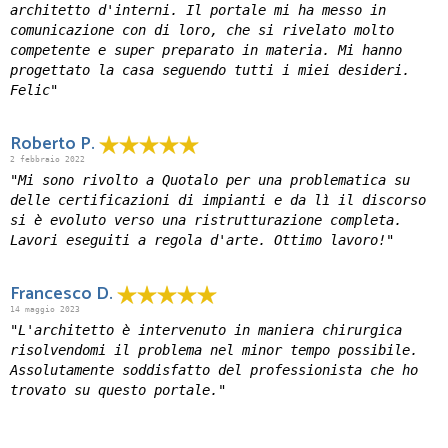
architetto d'interni. Il portale mi ha messo in
comunicazione con di loro, che si rivelato molto
competente e super preparato in materia. Mi hanno
progettato la casa seguendo tutti i miei desideri.
Felic"
Roberto P.
2 febbraio 2022
"Mi sono rivolto a Quotalo per una problematica su
delle certificazioni di impianti e da lì il discorso
si è evoluto verso una ristrutturazione completa.
Lavori eseguiti a regola d'arte. Ottimo lavoro!"
Francesco D.
14 maggio 2023
"L'architetto è intervenuto in maniera chirurgica
risolvendomi il problema nel minor tempo possibile.
Assolutamente soddisfatto del professionista che ho
trovato su questo portale."