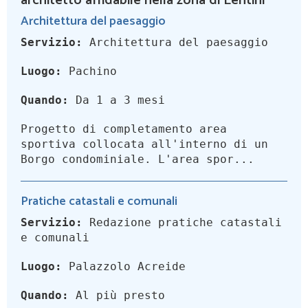
architetto affidabile nella zona di Lentini
Architettura del paesaggio
Servizio:
Architettura del paesaggio
Luogo:
Pachino
Quando:
Da 1 a 3 mesi
Progetto di completamento area
sportiva collocata all'interno di un
Borgo condominiale. L'area spor...
Pratiche catastali e comunali
Servizio:
Redazione pratiche catastali
e comunali
Luogo:
Palazzolo Acreide
Quando:
Al più presto