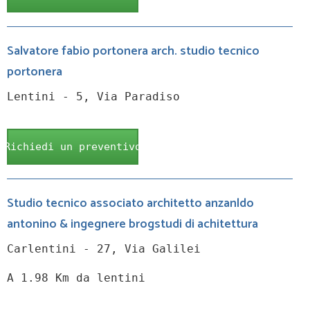
Salvatore fabio portonera arch. studio tecnico
portonera
Lentini - 5, Via Paradiso
Richiedi un preventivo
Studio tecnico associato architetto anzanldo
antonino & ingegnere brogstudi di achitettura
Carlentini - 27, Via Galilei
A 1.98 Km da lentini