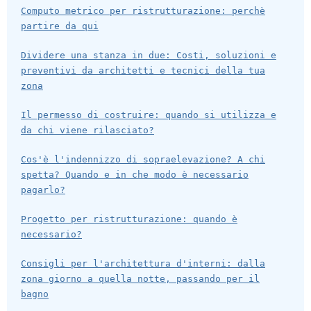
Computo metrico per ristrutturazione: perchè
partire da qui
Dividere una stanza in due: Costi, soluzioni e
preventivi da architetti e tecnici della tua
zona
Il permesso di costruire: quando si utilizza e
da chi viene rilasciato?
Cos'è l'indennizzo di sopraelevazione? A chi
spetta? Quando e in che modo è necessario
pagarlo?
Progetto per ristrutturazione: quando è
necessario?
Consigli per l'architettura d'interni: dalla
zona giorno a quella notte, passando per il
bagno