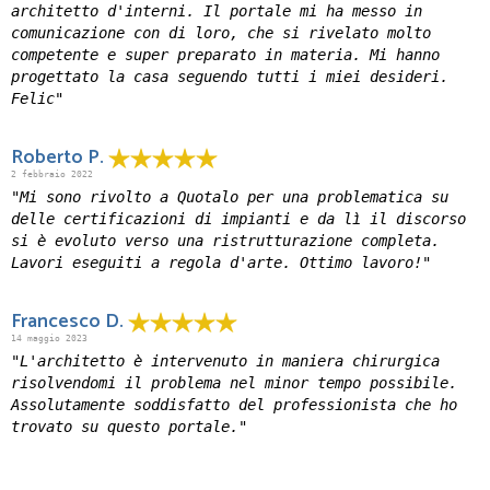
architetto d'interni. Il portale mi ha messo in
comunicazione con di loro, che si rivelato molto
competente e super preparato in materia. Mi hanno
progettato la casa seguendo tutti i miei desideri.
Felic"
Roberto P.
2 febbraio 2022
"Mi sono rivolto a Quotalo per una problematica su
delle certificazioni di impianti e da lì il discorso
si è evoluto verso una ristrutturazione completa.
Lavori eseguiti a regola d'arte. Ottimo lavoro!"
Francesco D.
14 maggio 2023
"L'architetto è intervenuto in maniera chirurgica
risolvendomi il problema nel minor tempo possibile.
Assolutamente soddisfatto del professionista che ho
trovato su questo portale."