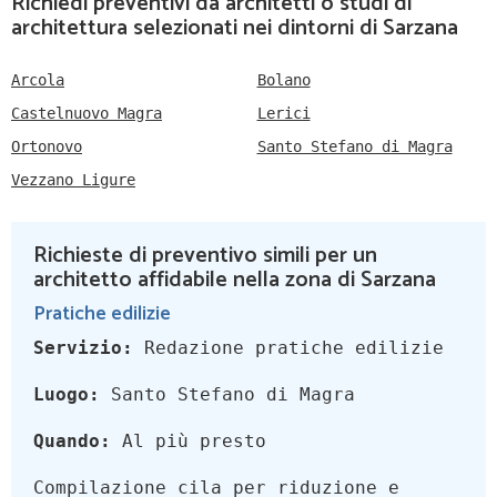
Richiedi preventivi da architetti o studi di
architettura selezionati nei dintorni di Sarzana
Arcola
Bolano
Castelnuovo Magra
Lerici
Ortonovo
Santo Stefano di Magra
Vezzano Ligure
Richieste di preventivo simili per un
architetto affidabile nella zona di Sarzana
Pratiche edilizie
Servizio:
Redazione pratiche edilizie
Luogo:
Santo Stefano di Magra
Quando:
Al più presto
Compilazione cila per riduzione e