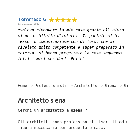
Tommaso G.
12 gennaio 2023
"Volevo rinnovare la mia casa grazie all'aiuto
di un architetto d'interni. Il portale mi ha
messo in comunicazione con di loro, che si
rivelato molto competente e super preparato in
materia. Mi hanno progettato la casa seguendo
tutti i miei desideri. Felic"
Home
Professionisti
Architetto
Siena
Si
Architetto siena
Cerchi un
architetto a siena
?
Gli architetti sono professionisti iscritti ad u
figura necessaria per progettare casa.