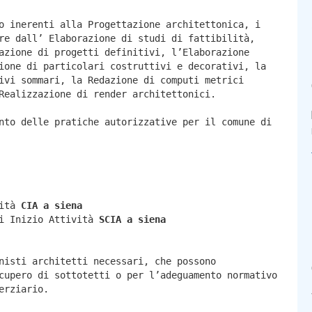
o inerenti alla Progettazione architettonica, i
re dall’ Elaborazione di studi di fattibilità,
azione di progetti definitivi, l’Elaborazione
ione di particolari costruttivi e decorativi, la
ivi sommari, la Redazione di computi metrici
Realizzazione di render architettonici.
nto delle pratiche autorizzative per il comune di
vità
CIA a
siena
di Inizio Attività
SCIA a
siena
nisti architetti necessari, che possono
cupero di sottotetti o per l’adeguamento normativo
erziario.