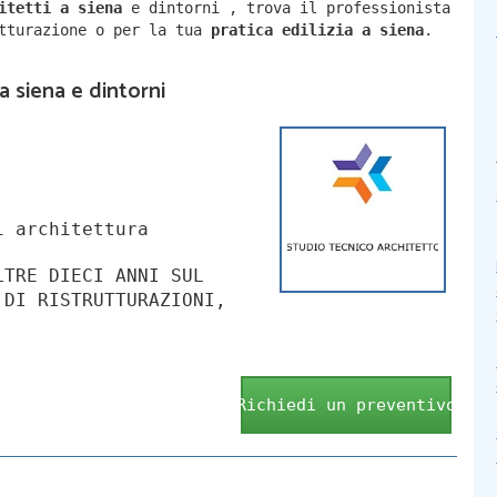
hitetti a
siena
e dintorni
,
trova il professionista
utturazione o per la tua
pratica edilizia a
siena
.
 a siena e dintorni
i architettura
LTRE DIECI ANNI SUL
 DI RISTRUTTURAZIONI,
Richiedi un preventivo