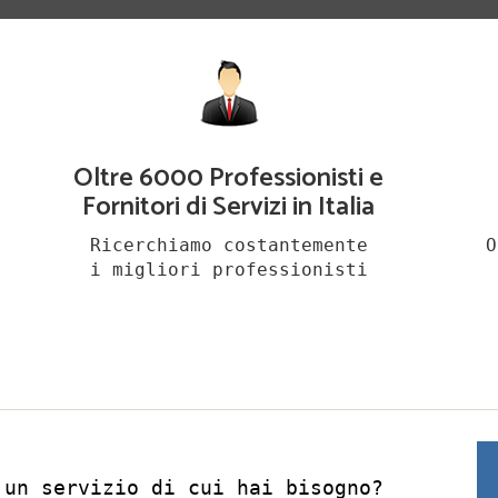
Oltre 6000 Professionisti e
Fornitori di Servizi in Italia
Ricerchiamo costantemente
O
i migliori professionisti
 un servizio di cui hai bisogno?