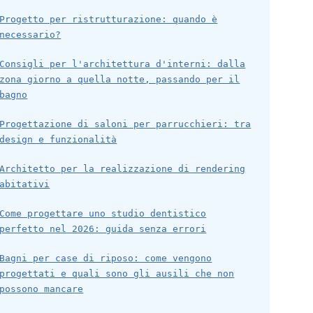
Progetto per ristrutturazione: quando è
necessario?
Consigli per l'architettura d'interni: dalla
zona giorno a quella notte, passando per il
bagno
Progettazione di saloni per parrucchieri: tra
design e funzionalità
Architetto per la realizzazione di rendering
abitativi
Come progettare uno studio dentistico
perfetto nel 2026: guida senza errori
Bagni per case di riposo: come vengono
progettati e quali sono gli ausili che non
possono mancare