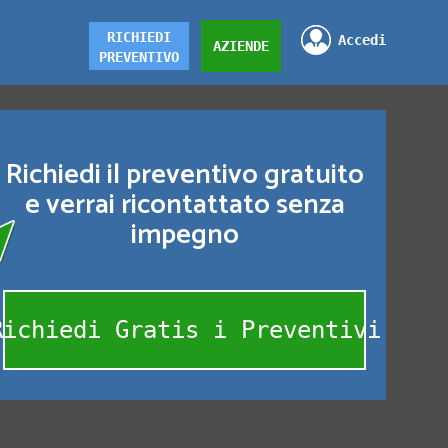
RICHIEDI
Accedi
AZIENDE
PREVENTIVO
Richiedi il preventivo gratuito
e verrai ricontattato senza
impegno
Richiedi Gratis i Preventivi