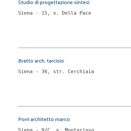
Studio di progettazione sintesi
Siena - 15, v. Della Pace
Bratto arch. tarcisio
Siena - 36, str. Cerchiaia
Porri architetto marco
Siena - 9/C, v. Montarioso