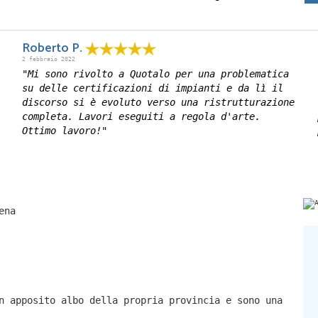
Roberto P.
2 febbraio 2022
"Mi sono rivolto a Quotalo per una problematica
su delle certificazioni di impianti e da lì il
discorso si è evoluto verso una ristrutturazione
completa. Lavori eseguiti a regola d'arte.
Ottimo lavoro!"
ena
n apposito albo della propria provincia e sono una