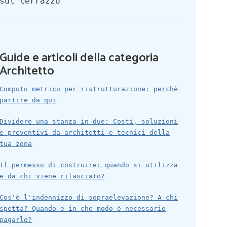
sul terrazzo
Guide e articoli della categoria
Architetto
Computo metrico per ristrutturazione: perchè
partire da qui
Dividere una stanza in due: Costi, soluzioni
e preventivi da architetti e tecnici della
tua zona
Il permesso di costruire: quando si utilizza
e da chi viene rilasciato?
Cos'è l'indennizzo di sopraelevazione? A chi
spetta? Quando e in che modo è necessario
pagarlo?