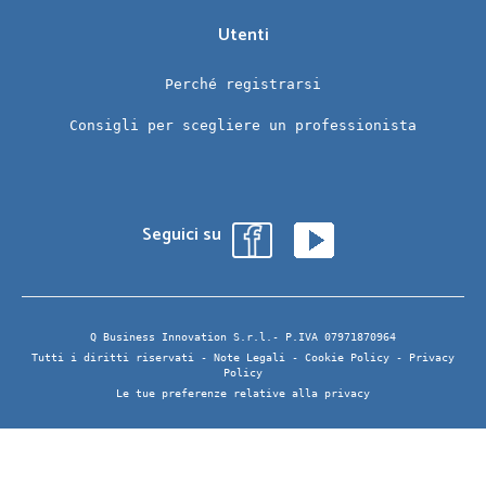
Utenti
Perché registrarsi
Consigli per scegliere un professionista
Seguici su
Q Business Innovation S.r.l.- P.IVA 07971870964
Tutti i diritti riservati -
Note Legali
-
Cookie Policy
-
Privacy
Policy
Le tue preferenze relative alla privacy