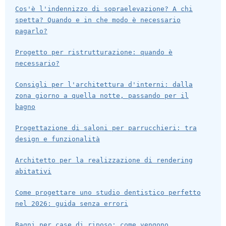
Cos'è l'indennizzo di sopraelevazione? A chi
spetta? Quando e in che modo è necessario
pagarlo?
Progetto per ristrutturazione: quando è
necessario?
Consigli per l'architettura d'interni: dalla
zona giorno a quella notte, passando per il
bagno
Progettazione di saloni per parrucchieri: tra
design e funzionalità
Architetto per la realizzazione di rendering
abitativi
Come progettare uno studio dentistico perfetto
nel 2026: guida senza errori
Bagni per case di riposo: come vengono