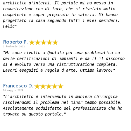
architetto d'interni. Il portale mi ha messo in
comunicazione con di loro, che si rivelato molto
competente e super preparato in materia. Mi hanno
progettato la casa seguendo tutti i miei desideri.
Felic"
Roberto P.
2 febbraio 2022
"Mi sono rivolto a Quotalo per una problematica su
delle certificazioni di impianti e da lì il discorso
si è evoluto verso una ristrutturazione completa.
Lavori eseguiti a regola d'arte. Ottimo lavoro!"
Francesco D.
14 maggio 2023
"L'architetto è intervenuto in maniera chirurgica
risolvendomi il problema nel minor tempo possibile.
Assolutamente soddisfatto del professionista che ho
trovato su questo portale."