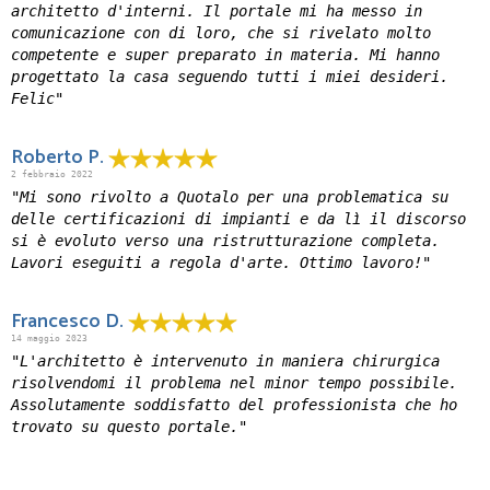
architetto d'interni. Il portale mi ha messo in
comunicazione con di loro, che si rivelato molto
competente e super preparato in materia. Mi hanno
progettato la casa seguendo tutti i miei desideri.
Felic"
Roberto P.
2 febbraio 2022
"Mi sono rivolto a Quotalo per una problematica su
delle certificazioni di impianti e da lì il discorso
si è evoluto verso una ristrutturazione completa.
Lavori eseguiti a regola d'arte. Ottimo lavoro!"
Francesco D.
14 maggio 2023
"L'architetto è intervenuto in maniera chirurgica
risolvendomi il problema nel minor tempo possibile.
Assolutamente soddisfatto del professionista che ho
trovato su questo portale."