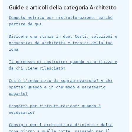
Guide e articoli della categoria Architetto
Computo metrico per ristrutturazione: perchè
partire da qui
Dividere una stanza in due: Costi, soluzioni e
preventivi da architetti e tecnici della tua
zona
Il permesso di costruire: quando si utilizza e
da chi viene rilasciato?
Cos'è l'indennizzo di sopraelevazione? A chi
spetta? Quando e in che modo è necessario
pagarlo?
Progetto per ristrutturazione: quando è
necessario?
Consigli per l'architettura d'interni: dalla
zona giorno a quella notte, passando per il