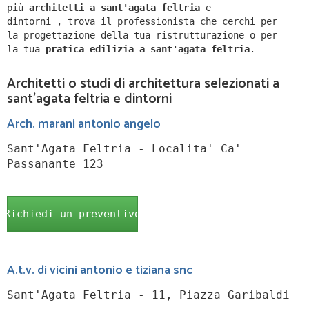
più
architetti a
sant'agata feltria
e
dintorni
,
trova il professionista che cerchi per
la progettazione della tua ristrutturazione o per
la tua
pratica edilizia a
sant'agata feltria
.
Architetti o studi di architettura selezionati a
sant'agata feltria e dintorni
Arch. marani antonio angelo
Sant'Agata Feltria - Localita' Ca'
Passanante 123
Richiedi un preventivo
A.t.v. di vicini antonio e tiziana snc
Sant'Agata Feltria - 11, Piazza Garibaldi