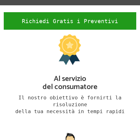
Richiedi Gratis i Preventivi
Al servizio
del consumatore
Il nostro obiettivo è fornirti la
risoluzione
della tua necessità in tempi rapidi