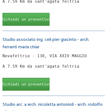
A 7.59 Km da sant'agata feltria
Richiedi un preventivo
Studio associato ing. celi pier giacinto - arch.
ferranti maria chiar
Novafeltria - 138, VIA XXIV MAGGIO
A 7.59 Km da sant'agata feltria
Richiedi un preventivo
Studio arc. a arch. nicoletta antonioli - arch. rodolfo