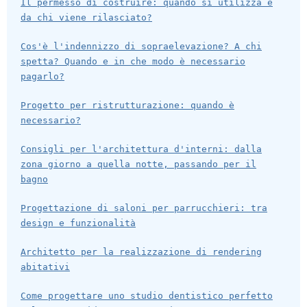
Il permesso di costruire: quando si utilizza e
da chi viene rilasciato?
Cos'è l'indennizzo di sopraelevazione? A chi
spetta? Quando e in che modo è necessario
pagarlo?
Progetto per ristrutturazione: quando è
necessario?
Consigli per l'architettura d'interni: dalla
zona giorno a quella notte, passando per il
bagno
Progettazione di saloni per parrucchieri: tra
design e funzionalità
Architetto per la realizzazione di rendering
abitativi
Come progettare uno studio dentistico perfetto