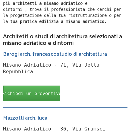
più
architetti a
misano adriatico
e
dintorni
,
trova il professionista che cerchi per
la progettazione della tua ristrutturazione o per
la tua
pratica edilizia a
misano adriatico
.
Architetti o studi di architettura selezionati a
misano adriatico e dintorni
Barogi arch. francescostudio di architettura
Misano Adriatico - 71, Via Della
Repubblica
Richiedi un preventivo
Mazzotti arch. luca
Misano Adriatico - 36, Via Gramsci