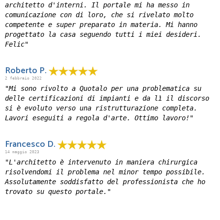
architetto d'interni. Il portale mi ha messo in
comunicazione con di loro, che si rivelato molto
competente e super preparato in materia. Mi hanno
progettato la casa seguendo tutti i miei desideri.
Felic"
Roberto P.
2 febbraio 2022
"Mi sono rivolto a Quotalo per una problematica su
delle certificazioni di impianti e da lì il discorso
si è evoluto verso una ristrutturazione completa.
Lavori eseguiti a regola d'arte. Ottimo lavoro!"
Francesco D.
14 maggio 2023
"L'architetto è intervenuto in maniera chirurgica
risolvendomi il problema nel minor tempo possibile.
Assolutamente soddisfatto del professionista che ho
trovato su questo portale."