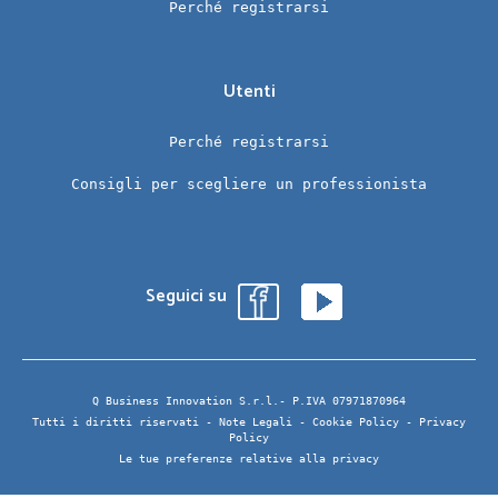
Perché registrarsi
Utenti
Perché registrarsi
Consigli per scegliere un professionista
Seguici su
Q Business Innovation S.r.l.- P.IVA 07971870964
Tutti i diritti riservati -
Note Legali
-
Cookie Policy
-
Privacy
Policy
Le tue preferenze relative alla privacy