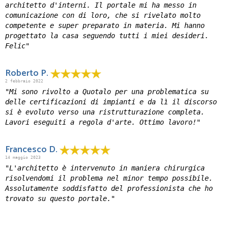
architetto d'interni. Il portale mi ha messo in
comunicazione con di loro, che si rivelato molto
competente e super preparato in materia. Mi hanno
progettato la casa seguendo tutti i miei desideri.
Felic"
Roberto P.
2 febbraio 2022
"Mi sono rivolto a Quotalo per una problematica su
delle certificazioni di impianti e da lì il discorso
si è evoluto verso una ristrutturazione completa.
Lavori eseguiti a regola d'arte. Ottimo lavoro!"
Francesco D.
14 maggio 2023
"L'architetto è intervenuto in maniera chirurgica
risolvendomi il problema nel minor tempo possibile.
Assolutamente soddisfatto del professionista che ho
trovato su questo portale."