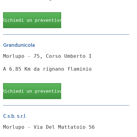
Richiedi un preventivo
Grandunicola
Morlupo - 75, Corso Umberto I
A 6.85 Km da rignano flaminio
Richiedi un preventivo
C.s.b. s.r.l.
Morlupo - Via Del Mattatoio 56