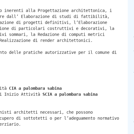
o inerenti alla Progettazione architettonica, i
re dall’ Elaborazione di studi di fattibilità,
azione di progetti definitivi, l’Elaborazione
ione di particolari costruttivi e decorativi, la
ivi sommari, la Redazione di computi metrici
Realizzazione di render architettonici.
nto delle pratiche autorizzative per il comune di
vità
CIA a
palombara sabina
di Inizio Attività
SCIA a
palombara sabina
nisti architetti necessari, che possono
cupero di sottotetti o per l’adeguamento normativo
erziario.