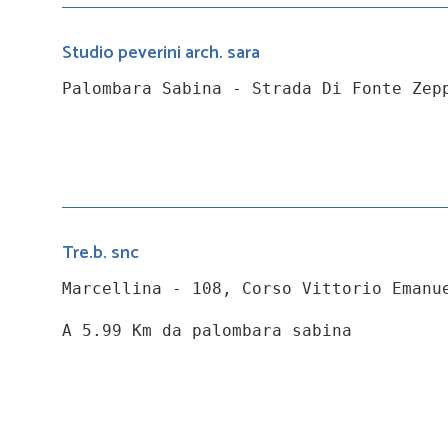
Studio peverini arch. sara
Palombara Sabina - Strada Di Fonte Zep
Tre.b. snc
Marcellina - 108, Corso Vittorio Emanu
A 5.99 Km da palombara sabina