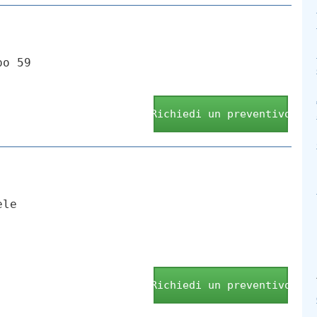
po 59
Richiedi un preventivo
ele
Richiedi un preventivo