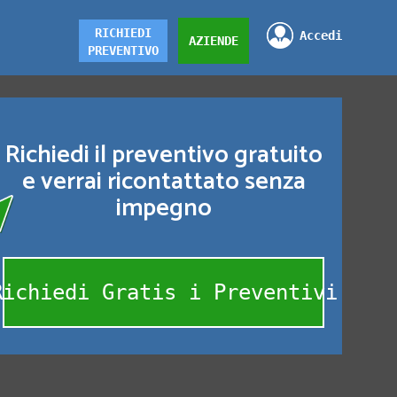
RICHIEDI
Accedi
AZIENDE
PREVENTIVO
Richiedi il preventivo gratuito
e verrai ricontattato senza
impegno
Richiedi Gratis i Preventivi