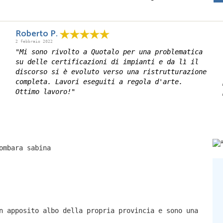
Roberto P.
2 febbraio 2022
"Mi sono rivolto a Quotalo per una problematica
su delle certificazioni di impianti e da lì il
discorso si è evoluto verso una ristrutturazione
completa. Lavori eseguiti a regola d'arte.
Ottimo lavoro!"
ombara sabina
n apposito albo della propria provincia e sono una