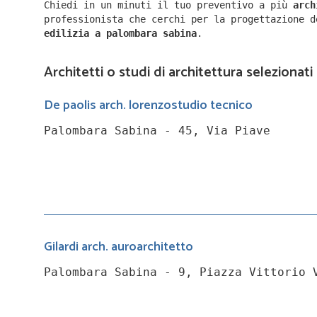
Chiedi in un minuti il tuo preventivo a più
arc
professionista che cerchi per la progettazione 
edilizia a
palombara sabina
.
Architetti o studi di architettura selezionat
De paolis arch. lorenzostudio tecnico
Palombara Sabina - 45, Via Piave
Gilardi arch. auroarchitetto
Palombara Sabina - 9, Piazza Vittorio 