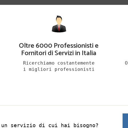
Oltre 6000 Professionisti e
Fornitori di Servizi in Italia
Ricerchiamo costantemente
O
i migliori professionisti
 un servizio di cui hai bisogno?