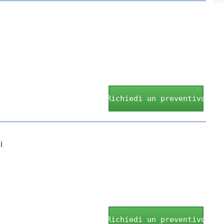
Richiedi un preventivo
i
Richiedi un preventivo