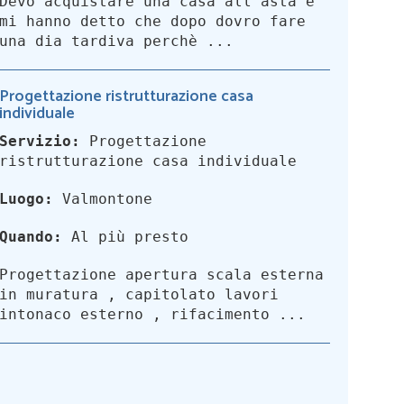
Devo acquistare una casa all'asta e
mi hanno detto che dopo dovro fare
una dia tardiva perchè ...
Progettazione ristrutturazione casa
individuale
Servizio:
Progettazione
ristrutturazione casa individuale
Luogo:
Valmontone
Quando:
Al più presto
Progettazione apertura scala esterna
in muratura , capitolato lavori
intonaco esterno , rifacimento ...