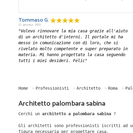
Tommaso G.
12 gennaio 2023
"Volevo rinnovare la mia casa grazie all'aiuto
di un architetto d'interni. Il portale mi ha
messo in comunicazione con di loro, che si
rivelato molto competente e super preparato in
materia. Mi hanno progettato la casa seguendo
tutti i miei desideri. Felic"
Home
Professionisti
Architetto
Roma
Pal
Architetto palombara sabina
Cerchi un
architetto a palombara sabina
?
Gli architetti sono professionisti iscritti ad u
figura necessaria per progettare casa.