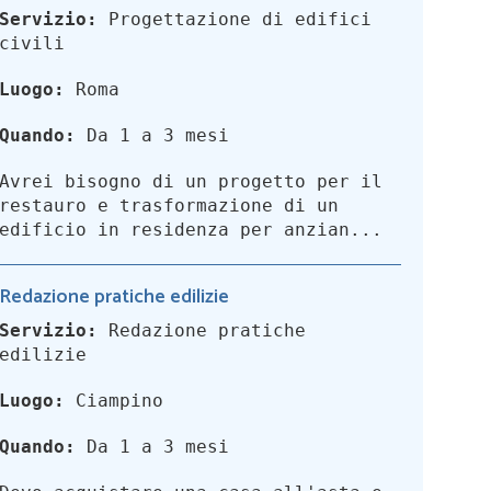
Servizio:
Progettazione di edifici
civili
Luogo:
Roma
Quando:
Da 1 a 3 mesi
Avrei bisogno di un progetto per il
restauro e trasformazione di un
edificio in residenza per anzian...
Redazione pratiche edilizie
Servizio:
Redazione pratiche
edilizie
Luogo:
Ciampino
Quando:
Da 1 a 3 mesi