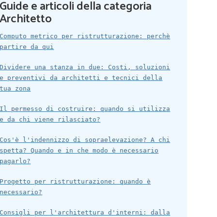
Guide e articoli della categoria
Architetto
Computo metrico per ristrutturazione: perchè
partire da qui
Dividere una stanza in due: Costi, soluzioni
e preventivi da architetti e tecnici della
tua zona
Il permesso di costruire: quando si utilizza
e da chi viene rilasciato?
Cos'è l'indennizzo di sopraelevazione? A chi
spetta? Quando e in che modo è necessario
pagarlo?
Progetto per ristrutturazione: quando è
necessario?
Consigli per l'architettura d'interni: dalla