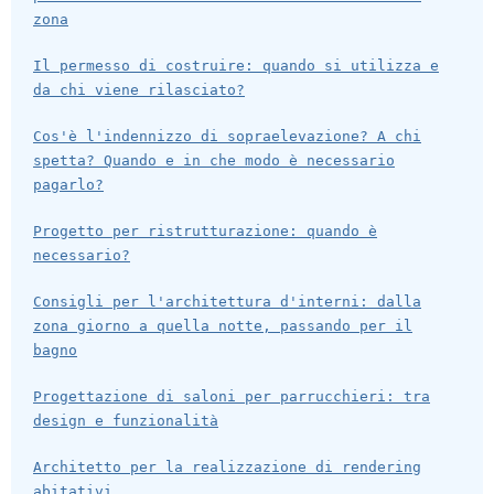
zona
Il permesso di costruire: quando si utilizza e
da chi viene rilasciato?
Cos'è l'indennizzo di sopraelevazione? A chi
spetta? Quando e in che modo è necessario
pagarlo?
Progetto per ristrutturazione: quando è
necessario?
Consigli per l'architettura d'interni: dalla
zona giorno a quella notte, passando per il
bagno
Progettazione di saloni per parrucchieri: tra
design e funzionalità
Architetto per la realizzazione di rendering
abitativi