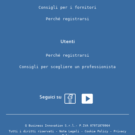
Consigli per i fornitori
Perché registrarsi
Utenti
Perché registrarsi
Consigli per scegliere un professionista
Seguici su
Q Business Innovation S.r.l.- P.IVA 07971870964
Tutti i diritti riservati -
Note Legali
-
Cookie Policy
-
Privacy