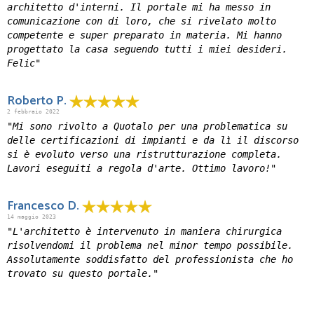
architetto d'interni. Il portale mi ha messo in
comunicazione con di loro, che si rivelato molto
competente e super preparato in materia. Mi hanno
progettato la casa seguendo tutti i miei desideri.
Felic"
Roberto P.
2 febbraio 2022
"Mi sono rivolto a Quotalo per una problematica su
delle certificazioni di impianti e da lì il discorso
si è evoluto verso una ristrutturazione completa.
Lavori eseguiti a regola d'arte. Ottimo lavoro!"
Francesco D.
14 maggio 2023
"L'architetto è intervenuto in maniera chirurgica
risolvendomi il problema nel minor tempo possibile.
Assolutamente soddisfatto del professionista che ho
trovato su questo portale."