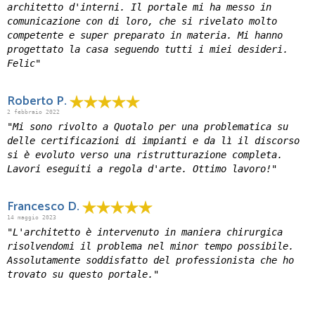
architetto d'interni. Il portale mi ha messo in
comunicazione con di loro, che si rivelato molto
competente e super preparato in materia. Mi hanno
progettato la casa seguendo tutti i miei desideri.
Felic"
Roberto P.
2 febbraio 2022
"Mi sono rivolto a Quotalo per una problematica su
delle certificazioni di impianti e da lì il discorso
si è evoluto verso una ristrutturazione completa.
Lavori eseguiti a regola d'arte. Ottimo lavoro!"
Francesco D.
14 maggio 2023
"L'architetto è intervenuto in maniera chirurgica
risolvendomi il problema nel minor tempo possibile.
Assolutamente soddisfatto del professionista che ho
trovato su questo portale."