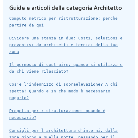
Guide e articoli della categoria Architetto
Computo metrico per ristrutturazione: perchè
partire da qui
Dividere una stanza in due: Costi, soluzioni e
preventivi da architetti e tecnici della tua
zona
Il permesso di costruire: quando si utilizza e
da chi viene rilasciato?
Cos'è l'indennizzo di sopraelevazione? A chi
spetta? Quando e in che modo è necessario
pagarlo?
Progetto per ristrutturazione: quando è
necessario?
Consigli per l'architettura d'interni: dalla
zona giorno a quella notte, passando per il