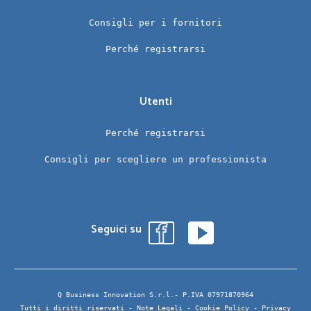
Consigli per i fornitori
Perché registrarsi
Utenti
Perché registrarsi
Consigli per scegliere un professionista
Seguici su
Q Business Innovation S.r.l.- P.IVA 07971870964
Tutti i diritti riservati -
Note Legali
-
Cookie Policy
-
Privacy