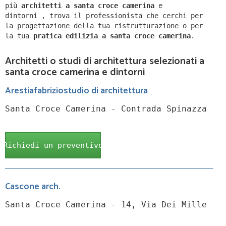
più
architetti a
santa croce camerina
e
dintorni
,
trova il professionista che cerchi per
la progettazione della tua ristrutturazione o per
la tua
pratica edilizia a
santa croce camerina
.
Architetti o studi di architettura selezionati a
santa croce camerina e dintorni
Arestiafabriziostudio di architettura
Santa Croce Camerina - Contrada Spinazza
Richiedi un preventivo
Cascone arch.
Santa Croce Camerina - 14, Via Dei Mille