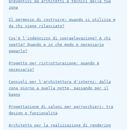
preventivi da architetti e tecnici della tua
zona
Il permesso di costruire: quando si utilizza e
da chi viene rilasciato?
Cos'è l'indennizzo di sopraelevazione? A chi
spetta? Quando e in che modo è necessario
pagarlo?
Progetto per ristrutturazione: quando è
necessario?
Consigli per l'architettura d'interni: dalla
zona giorno a quella notte, passando per il
bagno
Progettazione di saloni per parrucchieri: tra
design e funzionalità
Architetto per la realizzazione di rendering