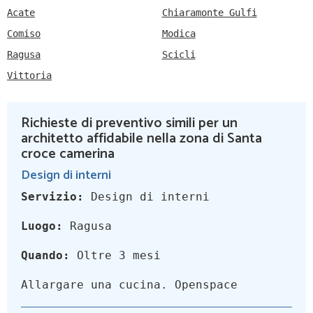
Acate
Chiaramonte Gulfi
Comiso
Modica
Ragusa
Scicli
Vittoria
Richieste di preventivo simili per un
architetto affidabile nella zona di Santa
croce camerina
Design di interni
Servizio:
Design di interni
Luogo:
Ragusa
Quando:
Oltre 3 mesi
Allargare una cucina. Openspace