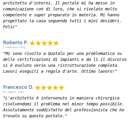
architetto d'interni. Il portale mi ha messo in
comunicazione con di loro, che si rivelato molto
competente e super preparato in materia. Mi hanno
progettato la casa seguendo tutti i miei desideri.
Felic"
Roberto P.
2 febbraio 2022
"Mi sono rivolto a Quotalo per una problematica su
delle certificazioni di impianti e da lì il discorso
si è evoluto verso una ristrutturazione completa.
Lavori eseguiti a regola d'arte. Ottimo lavoro!"
Francesco D.
14 maggio 2023
"L'architetto è intervenuto in maniera chirurgica
risolvendomi il problema nel minor tempo possibile.
Assolutamente soddisfatto del professionista che ho
trovato su questo portale."