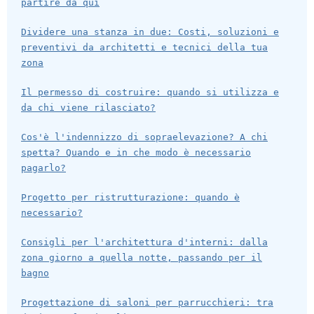
partire da qui
Dividere una stanza in due: Costi, soluzioni e
preventivi da architetti e tecnici della tua
zona
Il permesso di costruire: quando si utilizza e
da chi viene rilasciato?
Cos'è l'indennizzo di sopraelevazione? A chi
spetta? Quando e in che modo è necessario
pagarlo?
Progetto per ristrutturazione: quando è
necessario?
Consigli per l'architettura d'interni: dalla
zona giorno a quella notte, passando per il
bagno
Progettazione di saloni per parrucchieri: tra