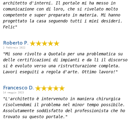
architetto d'interni. Il portale mi ha messo in
comunicazione con di loro, che si rivelato molto
competente e super preparato in materia. Mi hanno
progettato la casa seguendo tutti i miei desideri.
Felic"
Roberto P.
2 febbraio 2022
"Mi sono rivolto a Quotalo per una problematica su
delle certificazioni di impianti e da lì il discorso
si è evoluto verso una ristrutturazione completa.
Lavori eseguiti a regola d'arte. Ottimo lavoro!"
Francesco D.
14 maggio 2023
"L'architetto è intervenuto in maniera chirurgica
risolvendomi il problema nel minor tempo possibile.
Assolutamente soddisfatto del professionista che ho
trovato su questo portale."