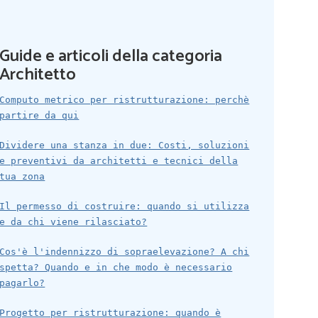
Guide e articoli della categoria
Architetto
Computo metrico per ristrutturazione: perchè
partire da qui
Dividere una stanza in due: Costi, soluzioni
e preventivi da architetti e tecnici della
tua zona
Il permesso di costruire: quando si utilizza
e da chi viene rilasciato?
Cos'è l'indennizzo di sopraelevazione? A chi
spetta? Quando e in che modo è necessario
pagarlo?
Progetto per ristrutturazione: quando è