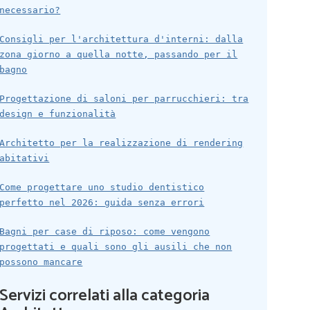
necessario?
Consigli per l'architettura d'interni: dalla
zona giorno a quella notte, passando per il
bagno
Progettazione di saloni per parrucchieri: tra
design e funzionalità
Architetto per la realizzazione di rendering
abitativi
Come progettare uno studio dentistico
perfetto nel 2026: guida senza errori
Bagni per case di riposo: come vengono
progettati e quali sono gli ausili che non
possono mancare
Servizi correlati alla categoria