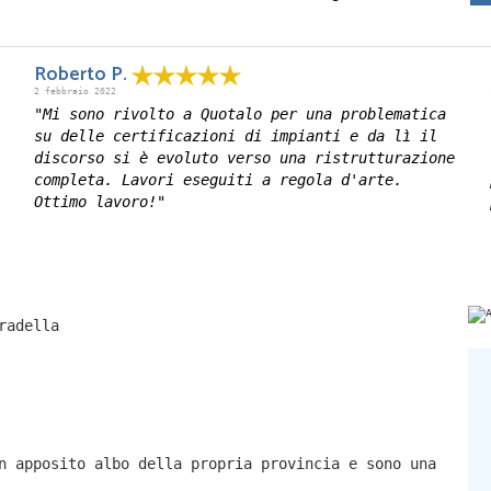
Roberto P.
2 febbraio 2022
"Mi sono rivolto a Quotalo per una problematica
su delle certificazioni di impianti e da lì il
discorso si è evoluto verso una ristrutturazione
completa. Lavori eseguiti a regola d'arte.
Ottimo lavoro!"
radella
n apposito albo della propria provincia e sono una