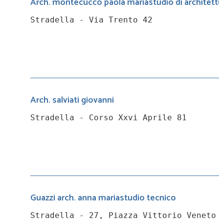
Arch. montecucco paola mariastudio di architett
Stradella - Via Trento 42
Arch. salviati giovanni
Stradella - Corso Xxvi Aprile 81
Guazzi arch. anna mariastudio tecnico
Stradella - 27, Piazza Vittorio Veneto