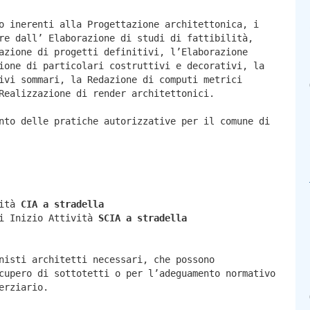
o inerenti alla Progettazione architettonica, i
re dall’ Elaborazione di studi di fattibilità,
azione di progetti definitivi, l’Elaborazione
ione di particolari costruttivi e decorativi, la
ivi sommari, la Redazione di computi metrici
Realizzazione di render architettonici.
nto delle pratiche autorizzative per il comune di
vità
CIA a
stradella
di Inizio Attività
SCIA a
stradella
nisti architetti necessari, che possono
cupero di sottotetti o per l’adeguamento normativo
erziario.