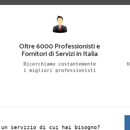
Oltre 6000 Professionisti e
Fornitori di Servizi in Italia
Ricerchiamo costantemente
O
i migliori professionisti
 un servizio di cui hai bisogno?