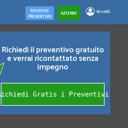
RICHIEDI
Accedi
AZIENDE
PREVENTIVO
Richiedi il preventivo gratuito
e verrai ricontattato senza
impegno
Richiedi Gratis i Preventivi