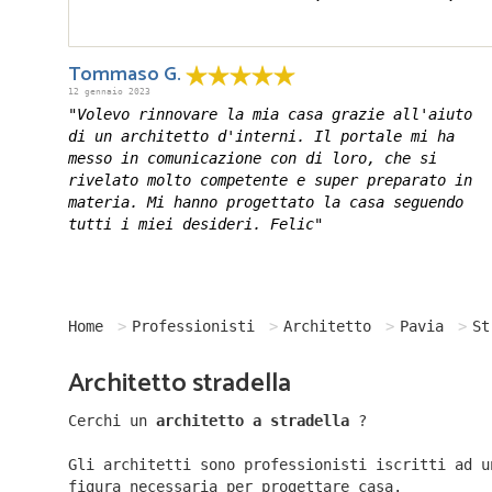
Tommaso G.
12 gennaio 2023
"Volevo rinnovare la mia casa grazie all'aiuto
di un architetto d'interni. Il portale mi ha
messo in comunicazione con di loro, che si
rivelato molto competente e super preparato in
materia. Mi hanno progettato la casa seguendo
tutti i miei desideri. Felic"
Home
Professionisti
Architetto
Pavia
St
Architetto stradella
Cerchi un
architetto a stradella
?
Gli architetti sono professionisti iscritti ad u
figura necessaria per progettare casa.