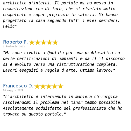
architetto d'interni. Il portale mi ha messo in
comunicazione con di loro, che si rivelato molto
competente e super preparato in materia. Mi hanno
progettato la casa seguendo tutti i miei desideri.
Felic"
Roberto P.
2 febbraio 2022
"Mi sono rivolto a Quotalo per una problematica su
delle certificazioni di impianti e da lì il discorso
si è evoluto verso una ristrutturazione completa.
Lavori eseguiti a regola d'arte. Ottimo lavoro!"
Francesco D.
14 maggio 2023
"L'architetto è intervenuto in maniera chirurgica
risolvendomi il problema nel minor tempo possibile.
Assolutamente soddisfatto del professionista che ho
trovato su questo portale."