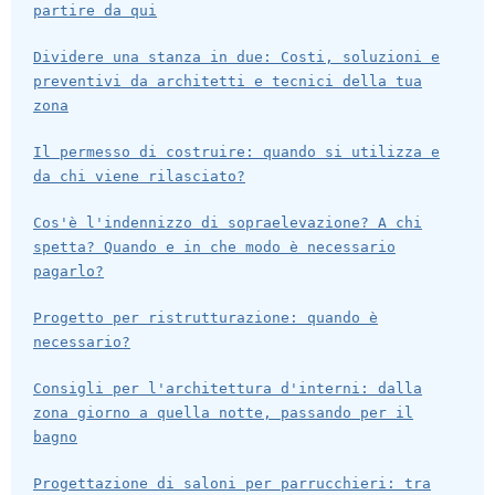
partire da qui
Dividere una stanza in due: Costi, soluzioni e
preventivi da architetti e tecnici della tua
zona
Il permesso di costruire: quando si utilizza e
da chi viene rilasciato?
Cos'è l'indennizzo di sopraelevazione? A chi
spetta? Quando e in che modo è necessario
pagarlo?
Progetto per ristrutturazione: quando è
necessario?
Consigli per l'architettura d'interni: dalla
zona giorno a quella notte, passando per il
bagno
Progettazione di saloni per parrucchieri: tra