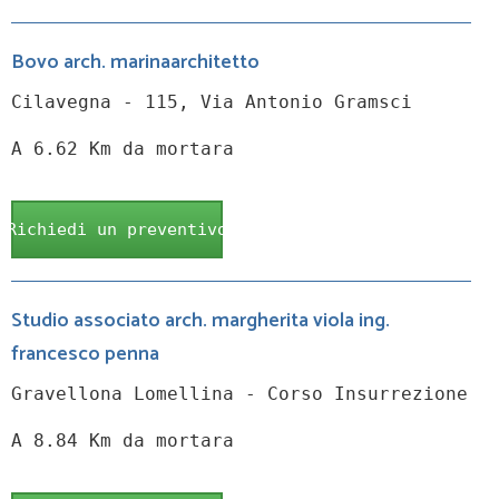
Bovo arch. marinaarchitetto
Cilavegna - 115, Via Antonio Gramsci
A 6.62 Km da mortara
Richiedi un preventivo
Studio associato arch. margherita viola ing.
francesco penna
Gravellona Lomellina - Corso Insurrezione
A 8.84 Km da mortara