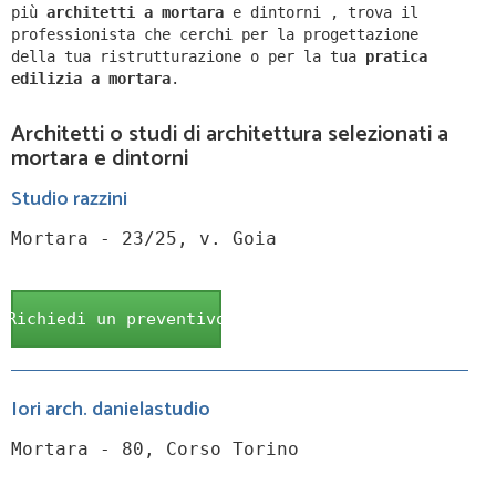
più
architetti a
mortara
e dintorni
,
trova il
professionista che cerchi per la progettazione
della tua ristrutturazione o per la tua
pratica
edilizia a
mortara
.
Architetti o studi di architettura selezionati a
mortara e dintorni
Studio razzini
Mortara - 23/25, v. Goia
Richiedi un preventivo
Iori arch. danielastudio
Mortara - 80, Corso Torino