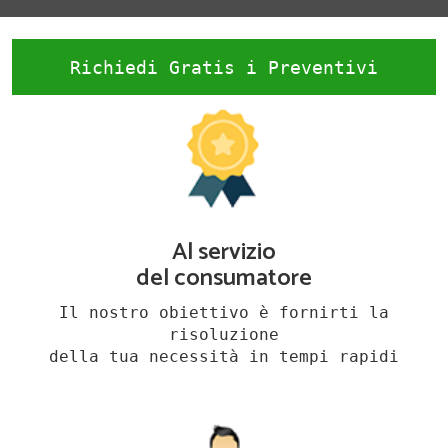
Richiedi Gratis i Preventivi
Al servizio
del consumatore
Il nostro obiettivo è fornirti la
risoluzione
della tua necessità in tempi rapidi