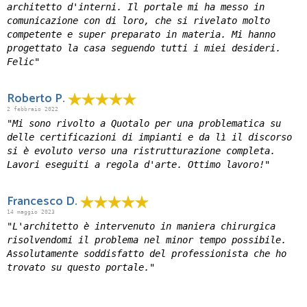
architetto d'interni. Il portale mi ha messo in
comunicazione con di loro, che si rivelato molto
competente e super preparato in materia. Mi hanno
progettato la casa seguendo tutti i miei desideri.
Felic"
Roberto P.
2 febbraio 2022
"Mi sono rivolto a Quotalo per una problematica su
delle certificazioni di impianti e da lì il discorso
si è evoluto verso una ristrutturazione completa.
Lavori eseguiti a regola d'arte. Ottimo lavoro!"
Francesco D.
14 maggio 2023
"L'architetto è intervenuto in maniera chirurgica
risolvendomi il problema nel minor tempo possibile.
Assolutamente soddisfatto del professionista che ho
trovato su questo portale."