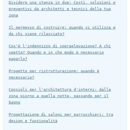
Dividere una stanza in due: Costi, soluzioni e
preventivi da architetti e tecnici della tua
zona
Il permesso di costruire: quando si utilizza e
da chi viene rilasciato?
Cos'è l'indennizzo di sopraelevazione? A chi
spetta? Quando e in che modo è necessario
pagarlo?
Progetto per ristrutturazione: quando è
necessario?
Consigli per l'architettura d'interni: dalla
zona giorno a quella notte, passando per il
bagno
Progettazione di saloni per parrucchieri: tra
design e funzionalità