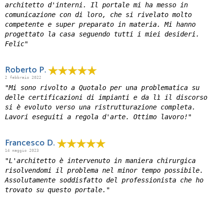
architetto d'interni. Il portale mi ha messo in
comunicazione con di loro, che si rivelato molto
competente e super preparato in materia. Mi hanno
progettato la casa seguendo tutti i miei desideri.
Felic"
Roberto P.
2 febbraio 2022
"Mi sono rivolto a Quotalo per una problematica su
delle certificazioni di impianti e da lì il discorso
si è evoluto verso una ristrutturazione completa.
Lavori eseguiti a regola d'arte. Ottimo lavoro!"
Francesco D.
14 maggio 2023
"L'architetto è intervenuto in maniera chirurgica
risolvendomi il problema nel minor tempo possibile.
Assolutamente soddisfatto del professionista che ho
trovato su questo portale."