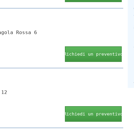
agola Rossa 6
Richiedi un preventivo
 12
Richiedi un preventivo