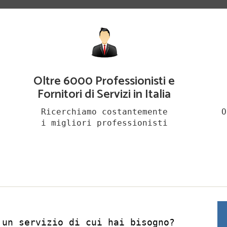
Oltre 6000 Professionisti e
Fornitori di Servizi in Italia
Ricerchiamo costantemente
O
i migliori professionisti
 un servizio di cui hai bisogno?