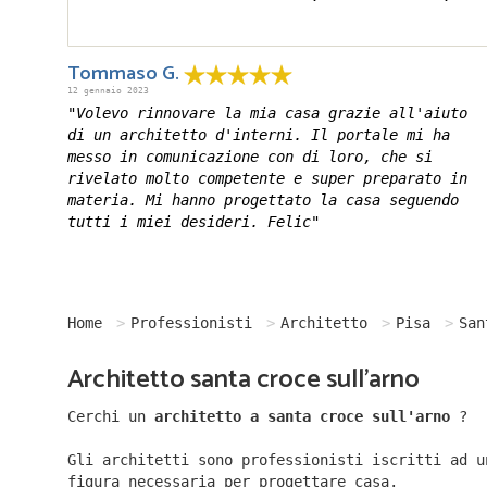
Tommaso G.
12 gennaio 2023
"Volevo rinnovare la mia casa grazie all'aiuto
di un architetto d'interni. Il portale mi ha
messo in comunicazione con di loro, che si
rivelato molto competente e super preparato in
materia. Mi hanno progettato la casa seguendo
tutti i miei desideri. Felic"
Home
Professionisti
Architetto
Pisa
San
Architetto santa croce sull'arno
Cerchi un
architetto a santa croce sull'arno
?
Gli architetti sono professionisti iscritti ad u
figura necessaria per progettare casa.