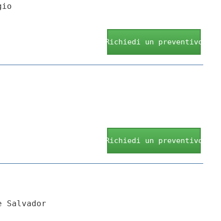
gio
Richiedi un preventivo
Richiedi un preventivo
e Salvador