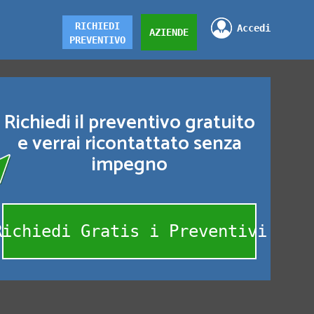
RICHIEDI
Accedi
AZIENDE
PREVENTIVO
Richiedi il preventivo gratuito
e verrai ricontattato senza
impegno
Richiedi Gratis i Preventivi