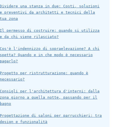
Dividere una stanza in due: Costi, soluzioni
e preventivi da architetti e tecnici della
tua zona
Il permesso di costruire: quando si utilizza
e da chi viene rilasciato?
Cos'è l'indennizzo di sopraelevazione? A chi
spetta? Quando e in che modo è necessario
pagarlo?
Progetto per ristrutturazione: quando è
necessario?
Consigli per l'architettura d'interni: dalla
zona giorno a quella notte, passando per il
bagno
Progettazione di saloni per parrucchieri: tra
design e funzionalità