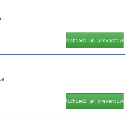
o
Richiedi un preventivo
le
Richiedi un preventivo