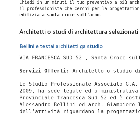
Chiedi in un minuti il tuo preventivo a più
arc
il professionista che cerchi per la progettazio
edilizia a
santa croce sull'arno
.
Architetti o studi di architettura selezionati
Bellini e testai architetti ga studio
VIA FRANCESCA SUD 52 , Santa Croce sul
Servizi Offerti:
Architetto o studio d
Lo Studio Professionale Associato G.A.
2009, ha sede legale ed amministrativa
Provinciale francesca Sud 52 ed è cost
Alessandro Bellini ed arch. Giampiero 
dell’attività riguardano la progettazi