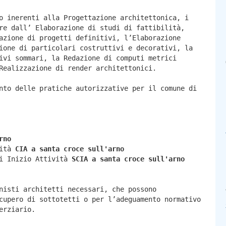
o inerenti alla Progettazione architettonica, i
re dall’ Elaborazione di studi di fattibilità,
azione di progetti definitivi, l’Elaborazione
ione di particolari costruttivi e decorativi, la
ivi sommari, la Redazione di computi metrici
Realizzazione di render architettonici.
nto delle pratiche autorizzative per il comune di
rno
vità
CIA a
santa croce sull'arno
di Inizio Attività
SCIA a
santa croce sull'arno
nisti architetti necessari, che possono
cupero di sottotetti o per l’adeguamento normativo
erziario.