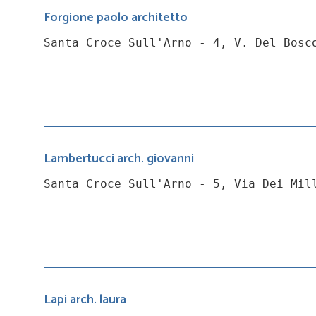
Forgione paolo architetto
Santa Croce Sull'Arno - 4, V. Del Bosc
Lambertucci arch. giovanni
Santa Croce Sull'Arno - 5, Via Dei Mil
Lapi arch. laura