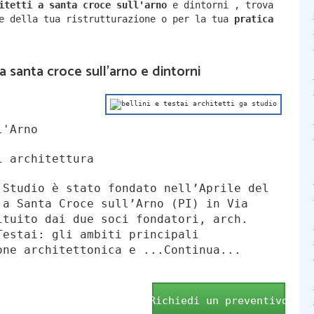
hitetti a
santa croce sull'arno
e dintorni
,
trova
ne della tua ristrutturazione o per la tua
pratica
 a santa croce sull'arno e dintorni
l'Arno
i architettura
 Studio è stato fondato nell’Aprile del
 a Santa Croce sull’Arno (PI) in Via
ituito dai due soci fondatori, arch.
Testai: gli ambiti principali
one architettonica e ...Continua...
Richiedi un preventivo