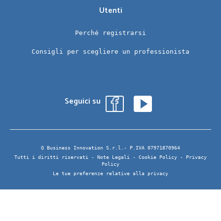
Utenti
Perché registrarsi
Consigli per scegliere un professionista
Seguici su
Q Business Innovation S.r.l.- P.IVA 07971870964
Tutti i diritti riservati -
Note Legali
-
Cookie Policy
-
Privacy
Policy
Le tue preferenze relative alla privacy