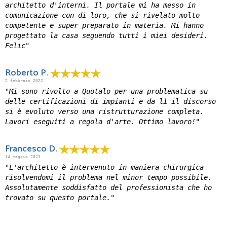
architetto d'interni. Il portale mi ha messo in
comunicazione con di loro, che si rivelato molto
competente e super preparato in materia. Mi hanno
progettato la casa seguendo tutti i miei desideri.
Felic"
Roberto P.
2 febbraio 2022
"Mi sono rivolto a Quotalo per una problematica su
delle certificazioni di impianti e da lì il discorso
si è evoluto verso una ristrutturazione completa.
Lavori eseguiti a regola d'arte. Ottimo lavoro!"
Francesco D.
14 maggio 2023
"L'architetto è intervenuto in maniera chirurgica
risolvendomi il problema nel minor tempo possibile.
Assolutamente soddisfatto del professionista che ho
trovato su questo portale."