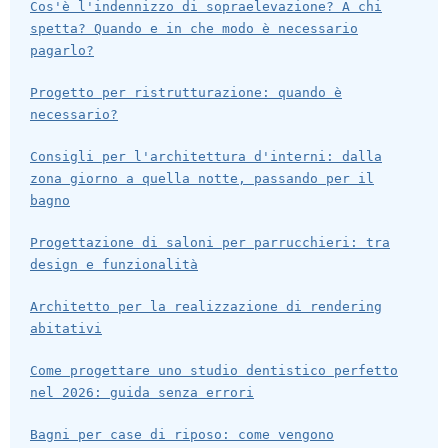
Cos'è l'indennizzo di sopraelevazione? A chi
spetta? Quando e in che modo è necessario
pagarlo?
Progetto per ristrutturazione: quando è
necessario?
Consigli per l'architettura d'interni: dalla
zona giorno a quella notte, passando per il
bagno
Progettazione di saloni per parrucchieri: tra
design e funzionalità
Architetto per la realizzazione di rendering
abitativi
Come progettare uno studio dentistico perfetto
nel 2026: guida senza errori
Bagni per case di riposo: come vengono