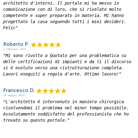
architetto d'interni. Il portale mi ha messo in
comunicazione con di loro, che si rivelato molto
competente e super preparato in materia. Mi hanno
progettato la casa seguendo tutti i miei desideri.
Felic"
Roberto P.
2 febbraio 2022
"Mi sono rivolto a Quotalo per una problematica su
delle certificazioni di impianti e da lì il discorso
si è evoluto verso una ristrutturazione completa.
Lavori eseguiti a regola d'arte. Ottimo lavoro!"
Francesco D.
14 maggio 2023
"L'architetto è intervenuto in maniera chirurgica
risolvendomi il problema nel minor tempo possibile.
Assolutamente soddisfatto del professionista che ho
trovato su questo portale."