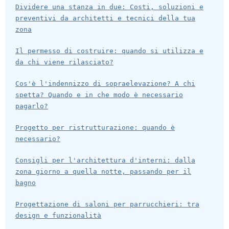
Dividere una stanza in due: Costi, soluzioni e
preventivi da architetti e tecnici della tua
zona
Il permesso di costruire: quando si utilizza e
da chi viene rilasciato?
Cos'è l'indennizzo di sopraelevazione? A chi
spetta? Quando e in che modo è necessario
pagarlo?
Progetto per ristrutturazione: quando è
necessario?
Consigli per l'architettura d'interni: dalla
zona giorno a quella notte, passando per il
bagno
Progettazione di saloni per parrucchieri: tra
design e funzionalità