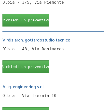
Olbia - 3/5, Via Piemonte
Richiedi un preventivo
Virdis arch. gottardostudio tecnico
Olbia - 48, Via Danimarca
Richiedi un preventivo
A.i.g. engineering s.r.l.
Olbia - Via Isernia 10