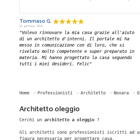
Tommaso G.
12 gennaio 2023
"Volevo rinnovare la mia casa grazie all'aiuto
di un architetto d'interni. Il portale mi ha
messo in comunicazione con di loro, che si
rivelato molto competente e super preparato in
materia. Mi hanno progettato la casa seguendo
tutti i miei desideri. Felic"
Home
Professionisti
Architetto
Novara
O
Architetto oleggio
Cerchi un
architetto a oleggio
?
Gli architetti sono professionisti iscritti ad u
figura necessaria per progettare casa.