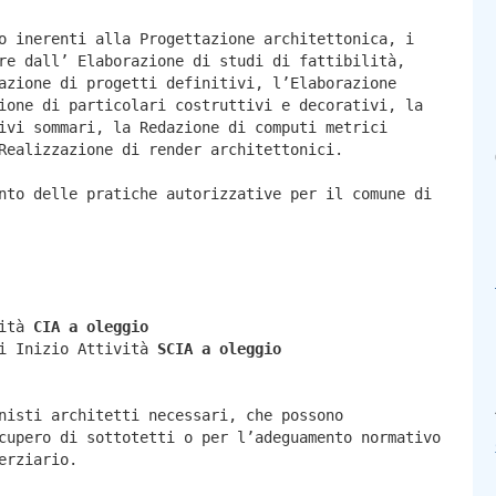
o inerenti alla Progettazione architettonica, i
re dall’ Elaborazione di studi di fattibilità,
azione di progetti definitivi, l’Elaborazione
ione di particolari costruttivi e decorativi, la
ivi sommari, la Redazione di computi metrici
Realizzazione di render architettonici.
nto delle pratiche autorizzative per il comune di
vità
CIA a
oleggio
di Inizio Attività
SCIA a
oleggio
nisti architetti necessari, che possono
cupero di sottotetti o per l’adeguamento normativo
erziario.