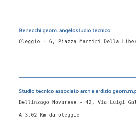
Benecchi geom. angelostudio tecnico
Oleggio - 6, Piazza Martiri Della Libe
Studio tecnico associato arch.a.ardizio geom.m
Bellinzago Novarese - 42, Via Luigi Ga
A 3.02 Km da oleggio