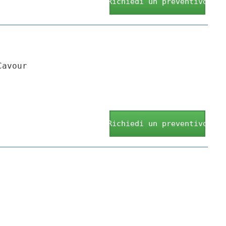
Richiedi un preventivo
Cavour
Richiedi un preventivo