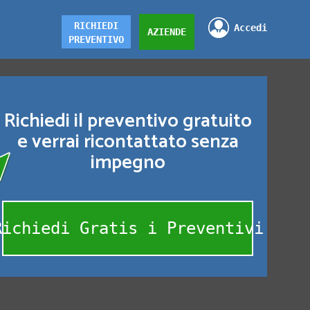
RICHIEDI
Accedi
AZIENDE
PREVENTIVO
Richiedi il preventivo gratuito
e verrai ricontattato senza
impegno
Richiedi Gratis i Preventivi