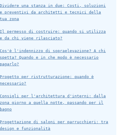
Dividere una stanza in due: Costi, soluzioni
e preventivi da architetti e tecnici della
tua zona
Il permesso di costruire: quando si utilizza
e da chi viene rilasciato?
Cos'è l'indennizzo di sopraelevazione? A chi
spetta? Quando e in che modo è necessario
pagarlo?
Progetto per ristrutturazione: quando è
necessario?
Consigli per l'architettura d'interni: dalla
zona giorno a quella notte, passando per il
bagno
Progettazione di saloni per parrucchieri: tra
design e funzionalità