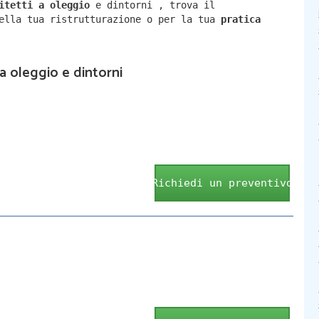
hitetti a
oleggio
e dintorni
,
trova il
della tua ristrutturazione o per la tua
pratica
 a oleggio e dintorni
Richiedi un preventivo