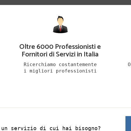
Oltre 6000 Professionisti e
Fornitori di Servizi in Italia
Ricerchiamo costantemente
O
i migliori professionisti
 un servizio di cui hai bisogno?