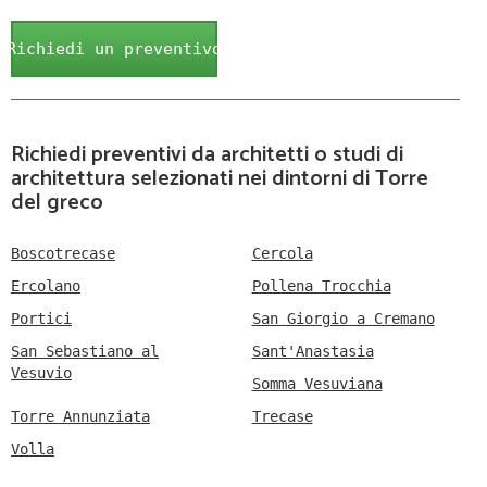
Richiedi un preventivo
Richiedi preventivi da architetti o studi di
architettura selezionati nei dintorni di Torre
del greco
Boscotrecase
Cercola
Ercolano
Pollena Trocchia
Portici
San Giorgio a Cremano
San Sebastiano al
Sant'Anastasia
Vesuvio
Somma Vesuviana
Torre Annunziata
Trecase
Volla