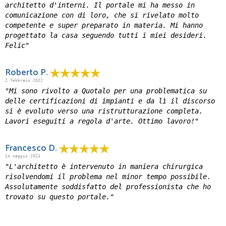
architetto d'interni. Il portale mi ha messo in
comunicazione con di loro, che si rivelato molto
competente e super preparato in materia. Mi hanno
progettato la casa seguendo tutti i miei desideri.
Felic"
Roberto P.
2 febbraio 2022
"Mi sono rivolto a Quotalo per una problematica su
delle certificazioni di impianti e da lì il discorso
si è evoluto verso una ristrutturazione completa.
Lavori eseguiti a regola d'arte. Ottimo lavoro!"
Francesco D.
14 maggio 2023
"L'architetto è intervenuto in maniera chirurgica
risolvendomi il problema nel minor tempo possibile.
Assolutamente soddisfatto del professionista che ho
trovato su questo portale."