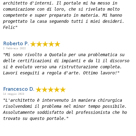
architetto d'interni. Il portale mi ha messo in
comunicazione con di loro, che si rivelato molto
competente e super preparato in materia. Mi hanno
progettato la casa seguendo tutti i miei desideri.
Felic"
Roberto P.
2 febbraio 2022
"Mi sono rivolto a Quotalo per una problematica su
delle certificazioni di impianti e da lì il discorso
si è evoluto verso una ristrutturazione completa.
Lavori eseguiti a regola d'arte. Ottimo lavoro!"
Francesco D.
14 maggio 2023
"L'architetto è intervenuto in maniera chirurgica
risolvendomi il problema nel minor tempo possibile.
Assolutamente soddisfatto del professionista che ho
trovato su questo portale."