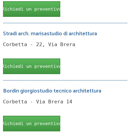
Richiedi un preventivo
Stradi arch. marisastudio di architettura
Corbetta - 22, Via Brera
Richiedi un preventivo
Bordin giorgiostudio tecnico architettura
Corbetta - Via Brera 14
Richiedi un preventivo