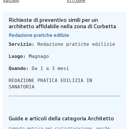
Vanzago
Vittuone
Richieste di preventivo simili per un
architetto affidabile nella zona di Corbetta
Redazione pratiche edilizie
Servizio:
Redazione pratiche edilizie
Luogo:
Magnago
Quando:
Da 1 a 3 mesi
REDAZIONE PRATICA EDILIZIA IN
SANATORIA
Guide e articoli della categoria Architetto
Computo metrico per ristrutturazione: perchè