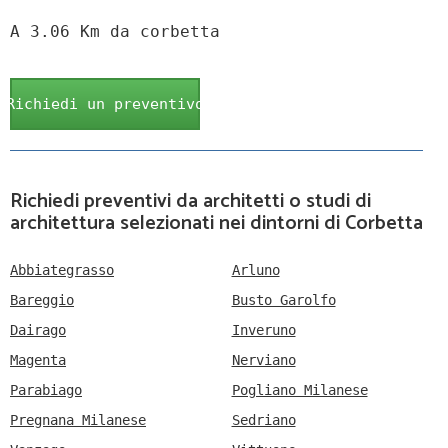
A 3.06 Km da corbetta
Richiedi un preventivo
Richiedi preventivi da architetti o studi di
architettura selezionati nei dintorni di Corbetta
Abbiategrasso
Arluno
Bareggio
Busto Garolfo
Dairago
Inveruno
Magenta
Nerviano
Parabiago
Pogliano Milanese
Pregnana Milanese
Sedriano