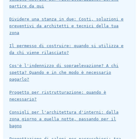
partire da qui
Dividere una stanza in due: Costi, soluzioni e
preventivi da architetti e tecnici della tua
zona
Il permesso di costruire: quando si utilizza e
da chi viene rilasciato?
Cos'è l'indennizzo di sopraelevazione? A chi
spetta? Quando e in che modo è necessario
pagarlo?
Progetto per ristrutturazione: quando è
necessario?
Consigli per l'architettura d'interni: dalla
zona giorno a quella notte, passando per il
bagno
Progettazione di saloni per parrucchieri: tra