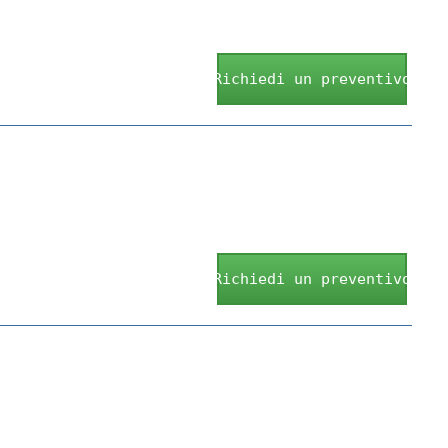
Richiedi un preventivo
Richiedi un preventivo