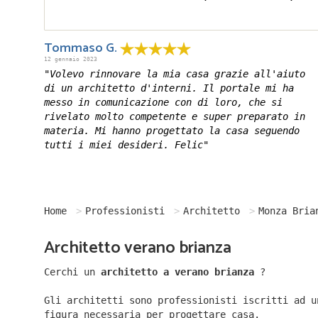
Tommaso G.
12 gennaio 2023
"Volevo rinnovare la mia casa grazie all'aiuto
di un architetto d'interni. Il portale mi ha
messo in comunicazione con di loro, che si
rivelato molto competente e super preparato in
materia. Mi hanno progettato la casa seguendo
tutti i miei desideri. Felic"
Home
Professionisti
Architetto
Monza Bria
Architetto verano brianza
Cerchi un
architetto a verano brianza
?
Gli architetti sono professionisti iscritti ad u
figura necessaria per progettare casa.