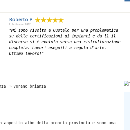
Roberto P.
2 febbraio 2022
"Mi sono rivolto a Quotalo per una problematica
su delle certificazioni di impianti e da lì il
discorso si è evoluto verso una ristrutturazione
completa. Lavori eseguiti a regola d'arte.
Ottimo lavoro!"
nza
Verano brianza
n apposito albo della propria provincia e sono una