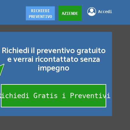
RICHIEDI
Accedi
AZIENDE
PREVENTIVO
Richiedi il preventivo gratuito
e verrai ricontattato senza
impegno
Richiedi Gratis i Preventivi