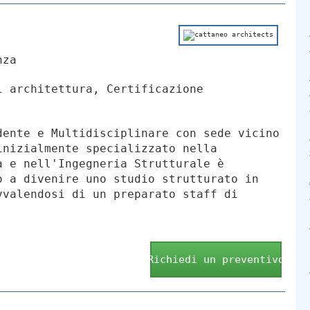
nza
 architettura, Certificazione
dente e Multidisciplinare con sede vicino
inizialmente specializzato nella
a e nell'Ingegneria Strutturale è
o a divenire uno studio strutturato in
vvalendosi di un preparato staff di
Richiedi un preventivo