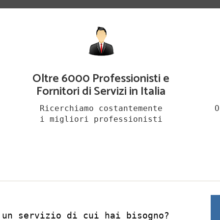
Oltre 6000 Professionisti e
Fornitori di Servizi in Italia
Ricerchiamo costantemente
O
i migliori professionisti
 un servizio di cui hai bisogno?