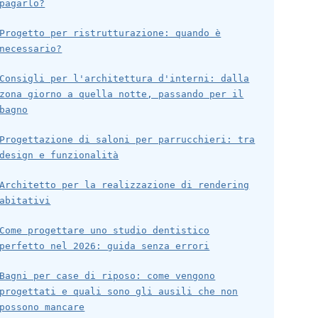
pagarlo?
Progetto per ristrutturazione: quando è
necessario?
Consigli per l'architettura d'interni: dalla
zona giorno a quella notte, passando per il
bagno
Progettazione di saloni per parrucchieri: tra
design e funzionalità
Architetto per la realizzazione di rendering
abitativi
Come progettare uno studio dentistico
perfetto nel 2026: guida senza errori
Bagni per case di riposo: come vengono
progettati e quali sono gli ausili che non
possono mancare