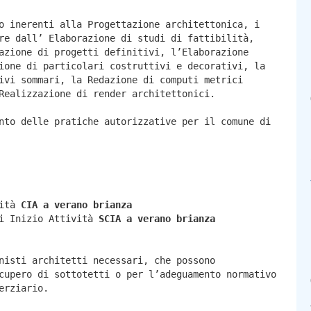
o inerenti alla Progettazione architettonica, i
re dall’ Elaborazione di studi di fattibilità,
azione di progetti definitivi, l’Elaborazione
ione di particolari costruttivi e decorativi, la
ivi sommari, la Redazione di computi metrici
Realizzazione di render architettonici.
nto delle pratiche autorizzative per il comune di
vità
CIA a
verano brianza
di Inizio Attività
SCIA a
verano brianza
nisti architetti necessari, che possono
cupero di sottotetti o per l’adeguamento normativo
erziario.