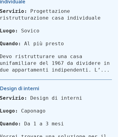
individuale
Servizio:
Progettazione
ristrutturazione casa individuale
Luogo:
Sovico
Quando:
Al più presto
Devo ristrutturare una casa
unifamiliare del 1967 da dividere in
due appartamenti indipendenti. L’...
Design di interni
Servizio:
Design di interni
Luogo:
Caponago
Quando:
Da 1 a 3 mesi
Vorrei trovare una soluzione per il