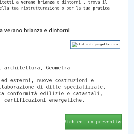
hitetti a
verano brianza
e dintorni
,
trova il
della tua ristrutturazione o per la tua
pratica
 a verano brianza e dintorni
 architettura, Geometra
 ed esterni, nuove costruzioni e
llaborazione di ditte specializzate,
ca conformità edilizie e catastali,
, certificazioni energetiche.
Richiedi un preventivo