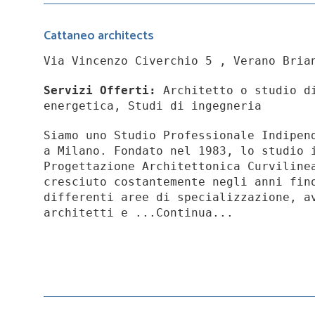
Cattaneo architects
Via Vincenzo Civerchio 5 , Verano Bria
Servizi Offerti:
Architetto o studio di
energetica, Studi di ingegneria
Siamo uno Studio Professionale Indipen
a Milano. Fondato nel 1983, lo studio 
Progettazione Architettonica Curviline
cresciuto costantemente negli anni fin
differenti aree di specializzazione, a
architetti e ...Continua...