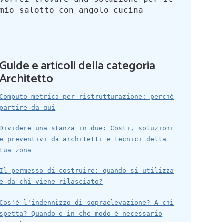
mio salotto con angolo cucina
Guide e articoli della categoria
Architetto
Computo metrico per ristrutturazione: perchè
partire da qui
Dividere una stanza in due: Costi, soluzioni
e preventivi da architetti e tecnici della
tua zona
Il permesso di costruire: quando si utilizza
e da chi viene rilasciato?
Cos'è l'indennizzo di sopraelevazione? A chi
spetta? Quando e in che modo è necessario