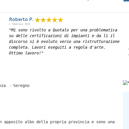
Roberto P.
2 febbraio 2022
"Mi sono rivolto a Quotalo per una problematica
su delle certificazioni di impianti e da lì il
discorso si è evoluto verso una ristrutturazione
completa. Lavori eseguiti a regola d'arte.
Ottimo lavoro!"
nza
Seregno
n apposito albo della propria provincia e sono una