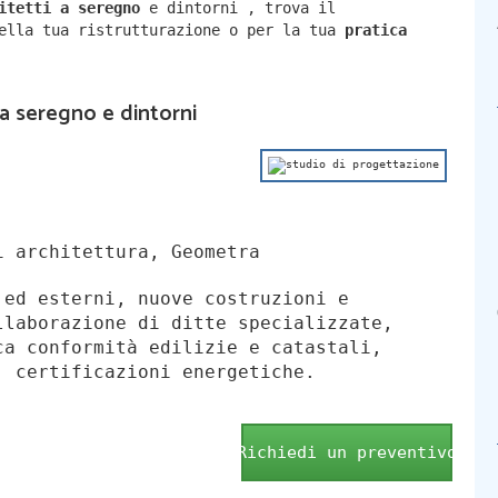
hitetti a
seregno
e dintorni
,
trova il
della tua ristrutturazione o per la tua
pratica
i a seregno e dintorni
 architettura, Geometra
 ed esterni, nuove costruzioni e
llaborazione di ditte specializzate,
ca conformità edilizie e catastali,
, certificazioni energetiche.
Richiedi un preventivo