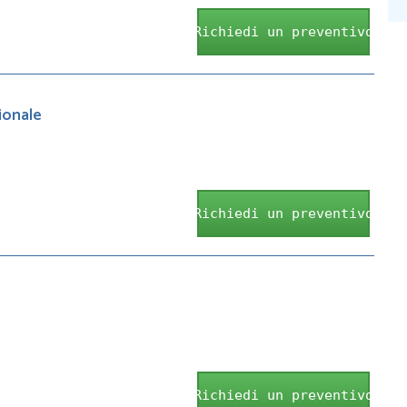
Richiedi un preventivo
ionale
Richiedi un preventivo
Richiedi un preventivo