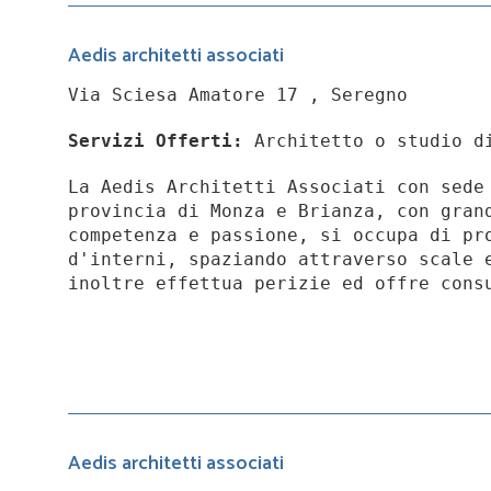
Aedis architetti associati
Via Sciesa Amatore 17 , Seregno
Servizi Offerti:
Architetto o studio d
La Aedis Architetti Associati con sede
provincia di Monza e Brianza, con gran
competenza e passione, si occupa di pr
d'interni, spaziando attraverso scale 
inoltre effettua perizie ed offre cons
Aedis architetti associati