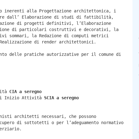
o inerenti alla Progettazione architettonica, i
re dall’ Elaborazione di studi di fattibilità,
azione di progetti definitivi, l’Elaborazione
ione di particolari costruttivi e decorativi, la
ivi sommari, la Redazione di computi metrici
Realizzazione di render architettonici.
nto delle pratiche autorizzative per il comune di
vità
CIA a
seregno
di Inizio Attività
SCIA a
seregno
nisti architetti necessari, che possono
cupero di sottotetti o per l’adeguamento normativo
erziario.