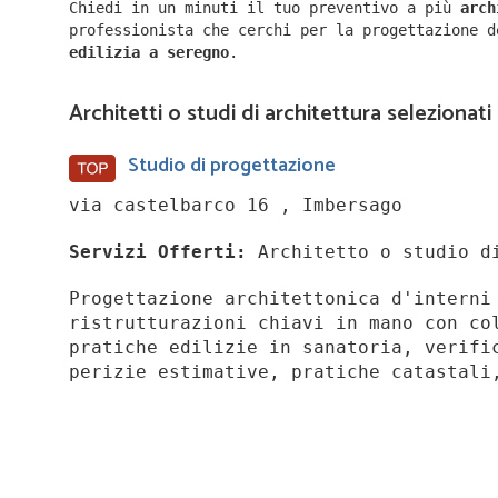
Chiedi in un minuti il tuo preventivo a più
arc
professionista che cerchi per la progettazione 
edilizia a
seregno
.
Architetti o studi di architettura selezionat
Studio di progettazione
via castelbarco 16 , Imbersago
Servizi Offerti:
Architetto o studio di
Progettazione architettonica d'interni
ristrutturazioni chiavi in mano con co
pratiche edilizie in sanatoria, verifi
perizie estimative, pratiche catastali