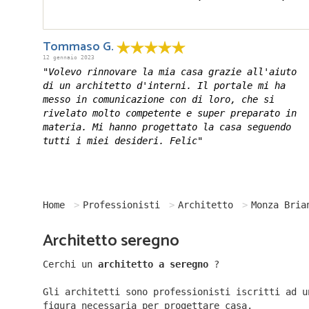
Tommaso G.
12 gennaio 2023
"Volevo rinnovare la mia casa grazie all'aiuto
di un architetto d'interni. Il portale mi ha
messo in comunicazione con di loro, che si
rivelato molto competente e super preparato in
materia. Mi hanno progettato la casa seguendo
tutti i miei desideri. Felic"
Home
Professionisti
Architetto
Monza Bria
Architetto seregno
Cerchi un
architetto a seregno
?
Gli architetti sono professionisti iscritti ad u
figura necessaria per progettare casa.