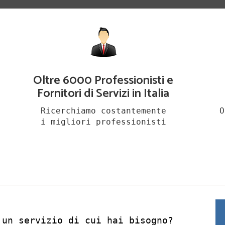
Oltre 6000 Professionisti e
Fornitori di Servizi in Italia
Ricerchiamo costantemente
O
i migliori professionisti
 un servizio di cui hai bisogno?