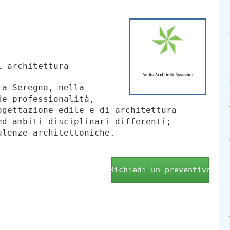
i architettura
 a Seregno, nella
de professionalità,
ogettazione edile e di architettura
ed ambiti disciplinari differenti;
ulenze architettoniche.
Richiedi un preventivo