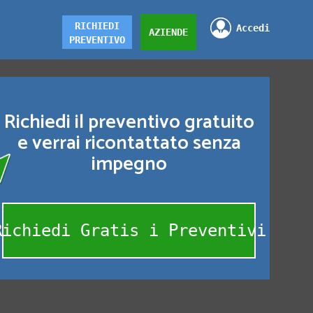
RICHIEDI
Accedi
AZIENDE
PREVENTIVO
Richiedi il preventivo gratuito
e verrai ricontattato senza
impegno
Richiedi Gratis i Preventivi